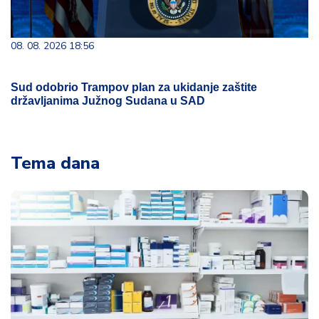
08. 08. 2026 18:56
Sud odobrio Trampov plan za ukidanje zaštite
državljanima Južnog Sudana u SAD
Tema dana