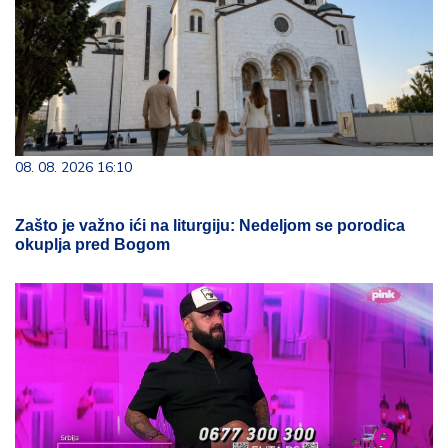
08. 08. 2026 16:10
Zašto je važno ići na liturgiju: Nedeljom se porodica
okuplja pred Bogom