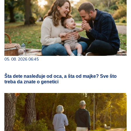
05. 08. 2026 06:45
Šta dete nasleđuje od oca, a šta od majke? Sve što
treba da znate o genetici