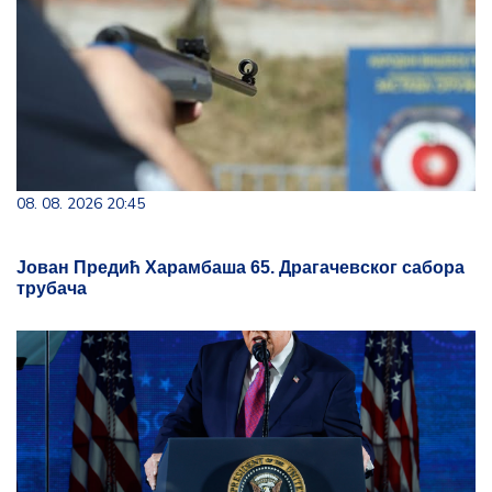
08. 08. 2026 20:45
Јован Предић Харамбаша 65. Драгачевског сабора
трубача