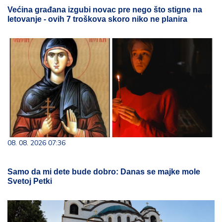
Većina građana izgubi novac pre nego što stigne na
letovanje - ovih 7 troškova skoro niko ne planira
08. 08. 2026 07:36
Samo da mi dete bude dobro: Danas se majke mole
Svetoj Petki