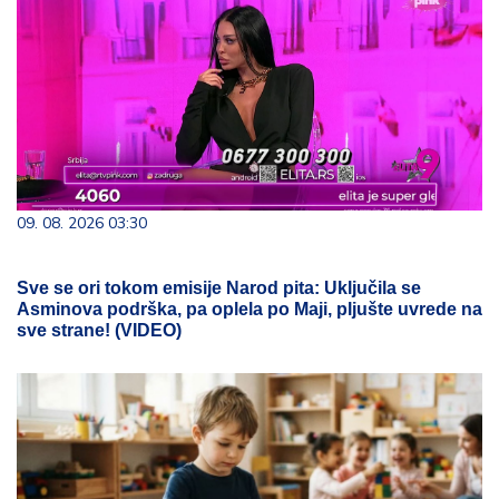
09. 08. 2026 03:30
Sve se ori tokom emisije Narod pita: Uključila se
Asminova podrška, pa oplela po Maji, pljušte uvrede na
sve strane! (VIDEO)