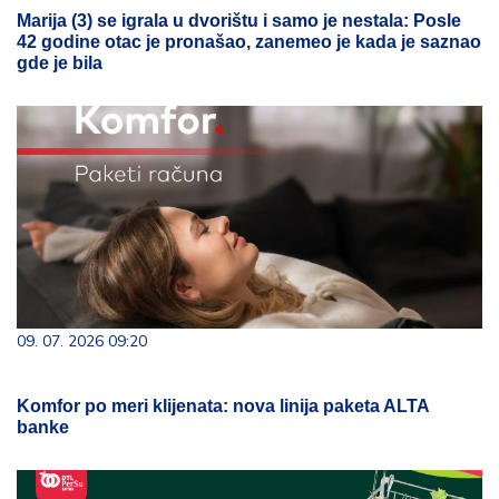
Marija (3) se igrala u dvorištu i samo je nestala: Posle
42 godine otac je pronašao, zanemeo je kada je saznao
gde je bila
09. 07. 2026 09:20
Komfor po meri klijenata: nova linija paketa ALTA
banke