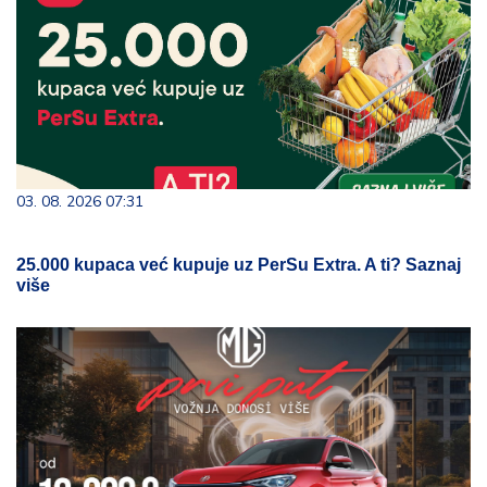
03. 08. 2026 07:31
25.000 kupaca već kupuje uz PerSu Extra. A ti? Saznaj
više