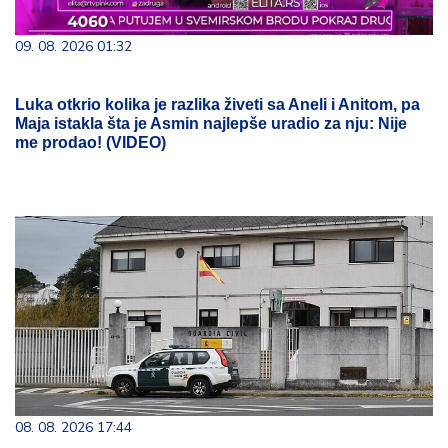
09. 08. 2026 01:32
Luka otkrio kolika je razlika živeti sa Aneli i Anitom, pa
Maja istakla šta je Asmin najlepše uradio za nju: Nije
me prodao! (VIDEO)
08. 08. 2026 17:44