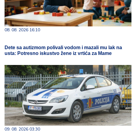
08. 08. 2026 16:10
Dete sa autizmom polivali vodom i mazali mu lak na
usta: Potresno iskustvo žene iz vrtića za Mame
09. 08. 2026 03:30