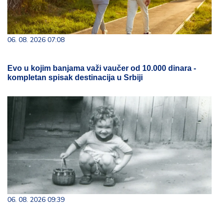
06. 08. 2026 07:08
Evo u kojim banjama važi vaučer od 10.000 dinara -
kompletan spisak destinacija u Srbiji
06. 08. 2026 09:39