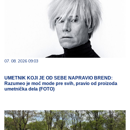
07. 08. 2026 09:03
UMETNIK KOJI JE OD SEBE NAPRAVIO BREND:
Razumeo je moć mode pre svih, pravio od proizoda
umetnička dela (FOTO)