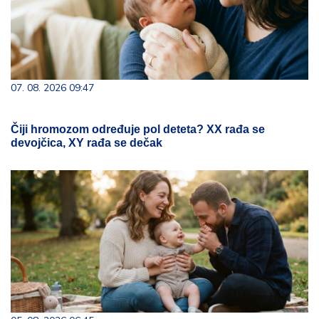
07. 08. 2026 09:47
Čiji hromozom određuje pol deteta? XX rađa se
devojčica, XY rađa se dečak