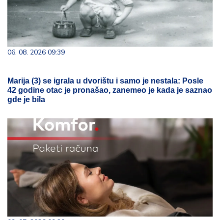
06. 08. 2026 09:39
Marija (3) se igrala u dvorištu i samo je nestala: Posle
42 godine otac je pronašao, zanemeo je kada je saznao
gde je bila