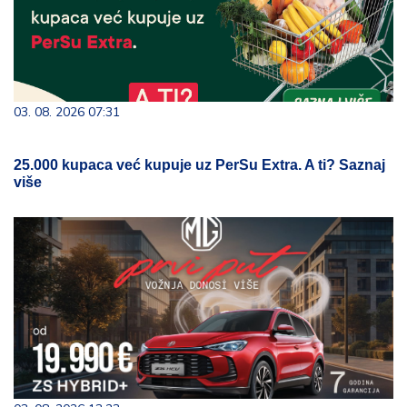
03. 08. 2026 07:31
25.000 kupaca već kupuje uz PerSu Extra. A ti? Saznaj
više