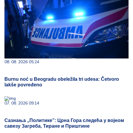
08. 08. 2026 05:24
Burnu noć u Beogradu obeležila tri udesa: Četvoro
lakše povređeno
07. 08. 2026 09:14
Сазнања „Политике”: Црна Гора следећа у војном
савезу Загреба, Тиране и Приштине