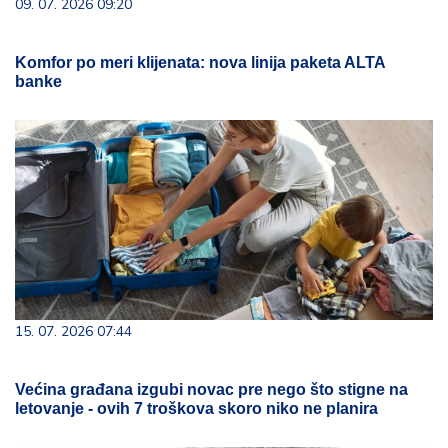
09. 07. 2026 09:20
Komfor po meri klijenata: nova linija paketa ALTA
banke
15. 07. 2026 07:44
Većina građana izgubi novac pre nego što stigne na
letovanje - ovih 7 troškova skoro niko ne planira