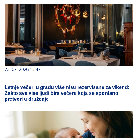
23. 07. 2026 12:47
Letnje večeri u gradu više nisu rezervisane za vikend:
Zašto sve više ljudi bira večeru koja se spontano
pretvori u druženje