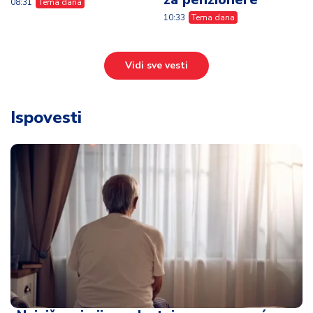
08:31
Tema dana
10:33
Tema dana
Vidi sve vesti
Ispovesti