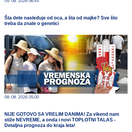
05. 08. 2026 06:45
Šta dete nasleđuje od oca, a šta od majke? Sve što
treba da znate o genetici
08. 08. 2026 05:00
NIJE GOTOVO SA VRELIM DANIMA! Za vikend nam
stiže NEVREME, a onda i novi TOPLOTNI TALAS -
Detaljna prognoza do kraja leta!