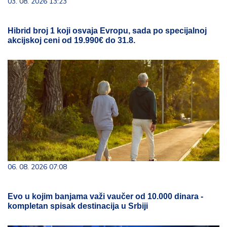
03. 08. 2026 13:23
Hibrid broj 1 koji osvaja Evropu, sada po specijalnoj
akcijskoj ceni od 19.990€ do 31.8.
06. 08. 2026 07:08
Evo u kojim banjama važi vaučer od 10.000 dinara -
kompletan spisak destinacija u Srbiji