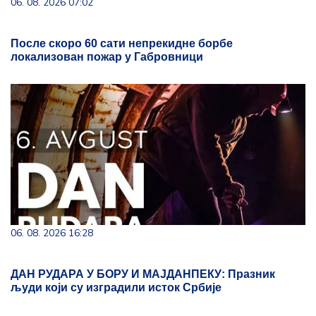
06. 08. 2026 07:02
После скоро 60 сати непрекидне борбе
локализован пожар у Габровници
06. 08. 2026 16:28
ДАН РУДАРА У БОРУ И МАЈДАНПЕКУ: Празник
људи који су изградили исток Србије