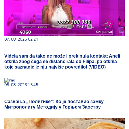
07. 08. 2026 02:24
Videla sam da tako ne može i prekinula kontakt: Aneli
otkrila zbog čega se distancirala od Filipa, pa otkrila
koje saznanje je nju najviše povredilo! (VIDEO)
05. 08. 2026 15:45
Сазнања „Политике”: Ко је поставио замку
Митрополиту Методију у Горњем Заостру