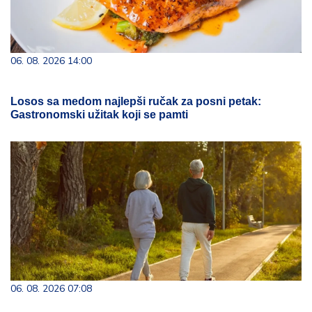
06. 08. 2026 14:00
Losos sa medom najlepši ručak za posni petak:
Gastronomski užitak koji se pamti
06. 08. 2026 07:08