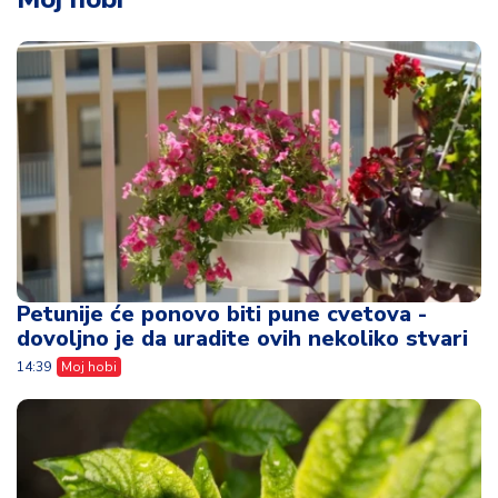
Petunije će ponovo biti pune cvetova -
dovoljno je da uradite ovih nekoliko stvari
14:39
Moj hobi