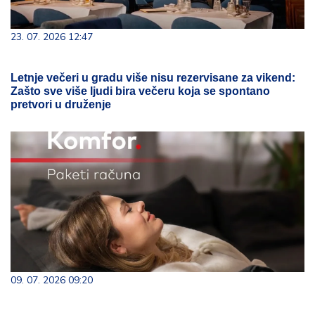
23. 07. 2026 12:47
Letnje večeri u gradu više nisu rezervisane za vikend:
Zašto sve više ljudi bira večeru koja se spontano
pretvori u druženje
09. 07. 2026 09:20