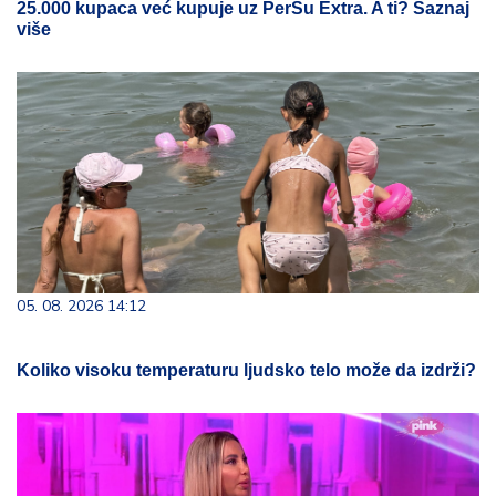
25.000 kupaca već kupuje uz PerSu Extra. A ti? Saznaj
više
05. 08. 2026 14:12
Koliko visoku temperaturu ljudsko telo može da izdrži?