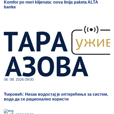
Komfor po meri klijenata: nova linija paketa ALTA
banke
06. 08. 2026 09:00
Ћировић: Низак водостај је оптерећење за систем,
вода да се рационално користи