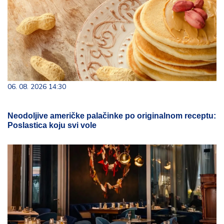
06. 08. 2026 14:30
Neodoljive američke palačinke po originalnom receptu:
Poslastica koju svi vole