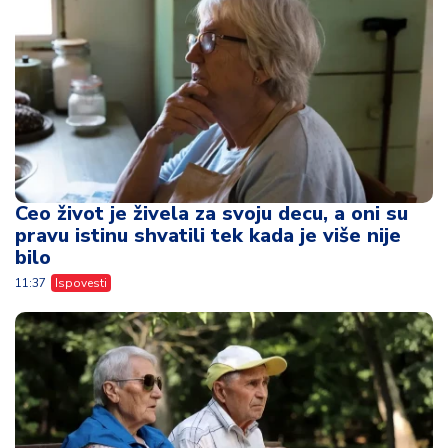
Ceo život je živela za svoju decu, a oni su
pravu istinu shvatili tek kada je više nije
bilo
11:37
Ispovesti