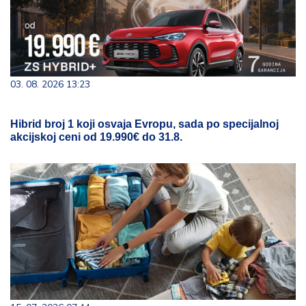
03. 08. 2026 13:23
Hibrid broj 1 koji osvaja Evropu, sada po specijalnoj
akcijskoj ceni od 19.990€ do 31.8.