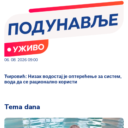
06. 08. 2026 09:00
Ћировић: Низак водостај је оптерећење за систем,
вода да се рационално користи
Tema dana