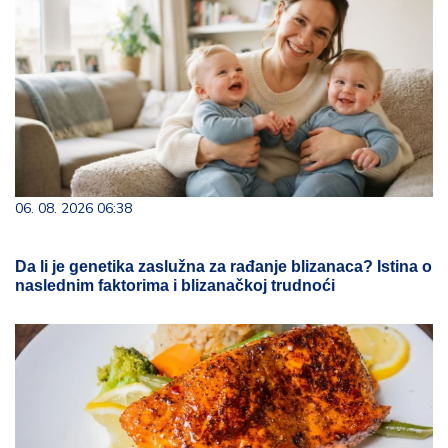
06. 08. 2026 06:38
Da li je genetika zaslužna za rađanje blizanaca? Istina o
naslednim faktorima i blizanačkoj trudnoći