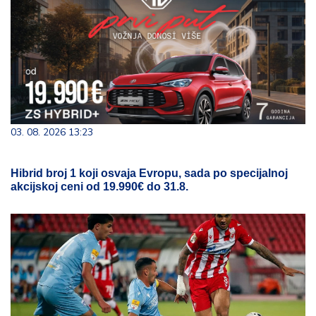
03. 08. 2026 13:23
Hibrid broj 1 koji osvaja Evropu, sada po specijalnoj
akcijskoj ceni od 19.990€ do 31.8.