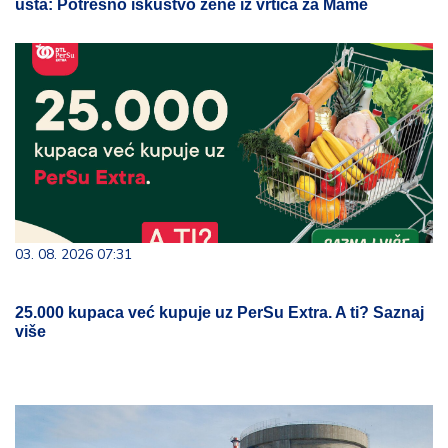
usta: Potresno iskustvo žene iz vrtića za Mame
03. 08. 2026 07:31
25.000 kupaca već kupuje uz PerSu Extra. A ti? Saznaj
više