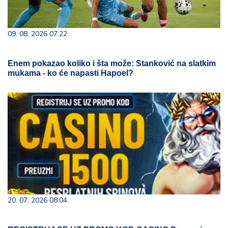
09. 08. 2026 07:22
Enem pokazao koliko i šta može: Stanković na slatkim
mukama - ko će napasti Hapoel?
20. 07. 2026 08:04