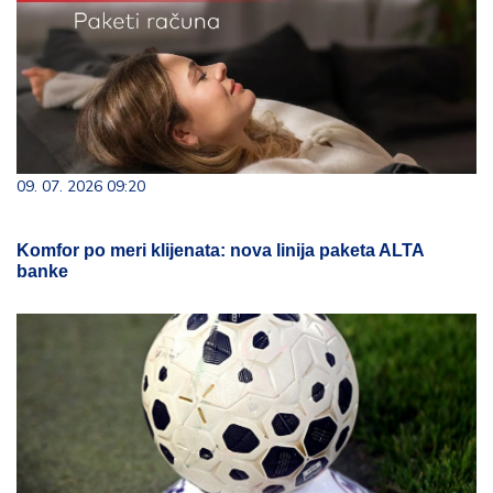
09. 07. 2026 09:20
Komfor po meri klijenata: nova linija paketa ALTA
banke