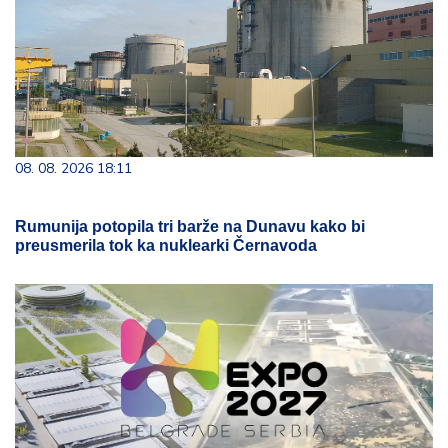
08. 08. 2026 18:11
Rumunija potopila tri barže na Dunavu kako bi
preusmerila tok ka nuklearki Černavoda