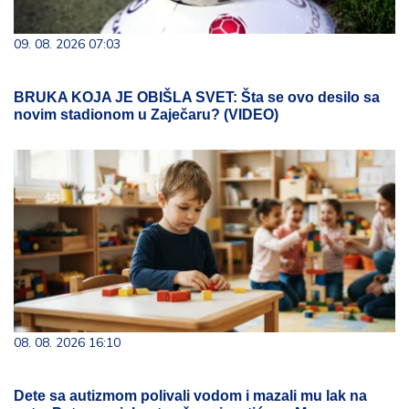
09. 08. 2026 07:03
BRUKA KOJA JE OBIŠLA SVET: Šta se ovo desilo sa
novim stadionom u Zaječaru? (VIDEO)
08. 08. 2026 16:10
Dete sa autizmom polivali vodom i mazali mu lak na