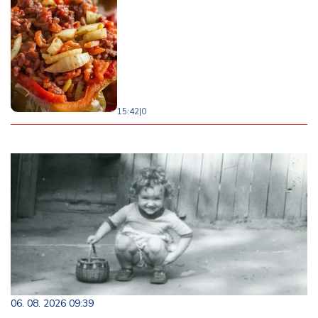
15:42
|
0
06. 08. 2026 09:39