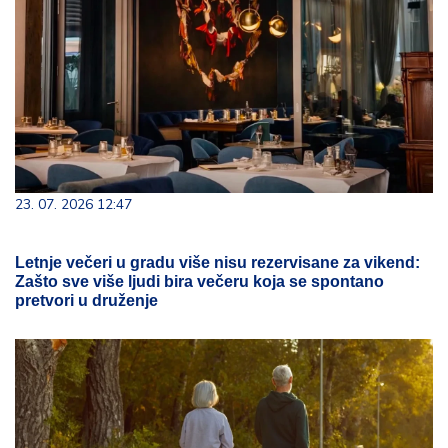
23. 07. 2026 12:47
Letnje večeri u gradu više nisu rezervisane za vikend:
Zašto sve više ljudi bira večeru koja se spontano
pretvori u druženje