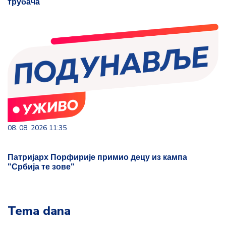
трубача
08. 08. 2026 11:35
Патријарх Порфирије примио децу из кампа
"Србија те зове"
Tema dana