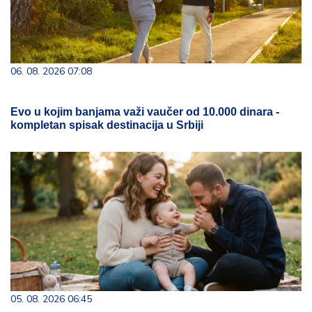
06. 08. 2026 07:08
Evo u kojim banjama važi vaučer od 10.000 dinara -
kompletan spisak destinacija u Srbiji
05. 08. 2026 06:45