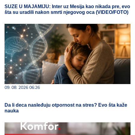
SUZE U MAJAMIJU: Inter uz Mesija kao nikada pre, evo
šta su uradili nakon smrti njegovog oca (VIDEO/FOTO)
09. 08. 2026 06:26
Da li deca nasleđuju otpornost na stres? Evo šta kaže
nauka