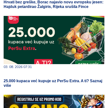
Hrvati bez greške, Borac najavio novu evropsku jesen:
Hajduk petardirao Žalgiris, Rijeka srušila Fince
03. 08. 2026 07:31
25.000 kupaca već kupuje uz PerSu Extra. A ti? Saznaj
više