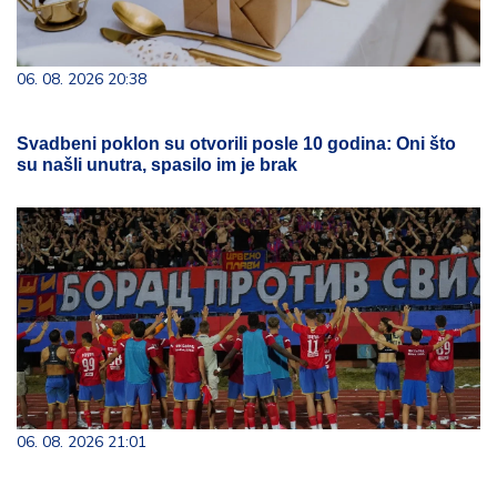
06. 08. 2026 20:38
Svadbeni poklon su otvorili posle 10 godina: Oni što
su našli unutra, spasilo im je brak
06. 08. 2026 21:01