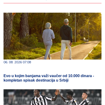
06. 08. 2026 07:08
Evo u kojim banjama važi vaučer od 10.000 dinara -
kompletan spisak destinacija u Srbiji