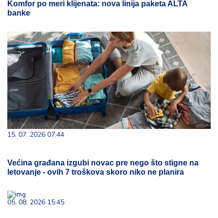
Komfor po meri klijenata: nova linija paketa ALTA
banke
15. 07. 2026 07:44
Većina građana izgubi novac pre nego što stigne na
letovanje - ovih 7 troškova skoro niko ne planira
05. 08. 2026 15:45