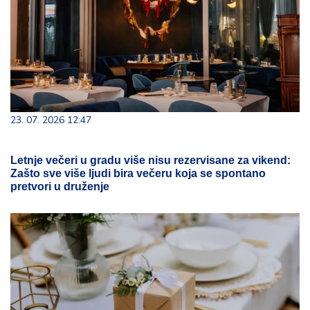
23. 07. 2026 12:47
Letnje večeri u gradu više nisu rezervisane za vikend:
Zašto sve više ljudi bira večeru koja se spontano
pretvori u druženje