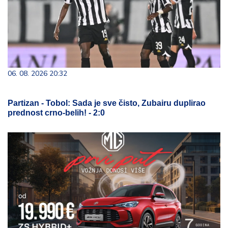
06. 08. 2026 20:32
Partizan - Tobol: Sada je sve čisto, Zubairu duplirao
prednost crno-belih! - 2:0