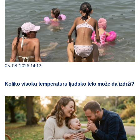
05. 08. 2026 14:12
Koliko visoku temperaturu ljudsko telo može da izdrži?