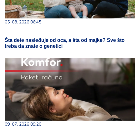
05. 08. 2026 06:45
Šta dete nasleđuje od oca, a šta od majke? Sve što
treba da znate o genetici
09. 07. 2026 09:20