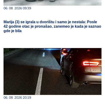
06. 08. 2026 09:39
Marija (3) se igrala u dvorištu i samo je nestala: Posle
42 godine otac je pronašao, zanemeo je kada je saznao
gde je bila
06. 08. 2026 20:19