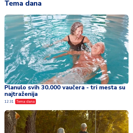
Tema dana
Planulo svih 30.000 vaučera - tri mesta su
najtraženija
12:31
Tema dana