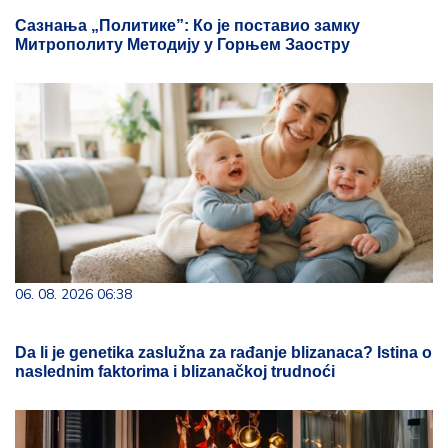
Сазнања „Политике”: Ко је поставио замку
Митрополиту Методију у Горњем Заостру
06. 08. 2026 06:38
Da li je genetika zaslužna za rađanje blizanaca? Istina o
naslednim faktorima i blizanačkoj trudnoći