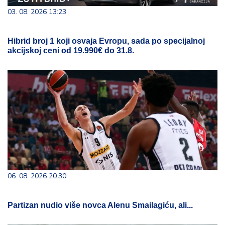
03. 08. 2026 13:23
Hibrid broj 1 koji osvaja Evropu, sada po specijalnoj
akcijskoj ceni od 19.990€ do 31.8.
06. 08. 2026 20:30
Partizan nudio više novca Alenu Smailagiću, ali...