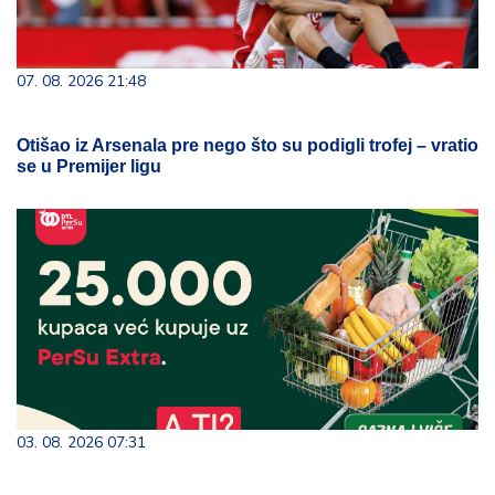
07. 08. 2026 21:48
Otišao iz Arsenala pre nego što su podigli trofej – vratio
se u Premijer ligu
03. 08. 2026 07:31