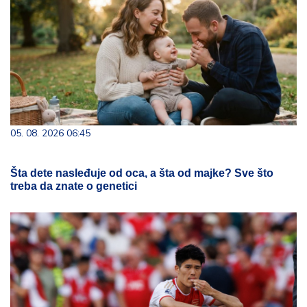
05. 08. 2026 06:45
Šta dete nasleđuje od oca, a šta od majke? Sve što
treba da znate o genetici