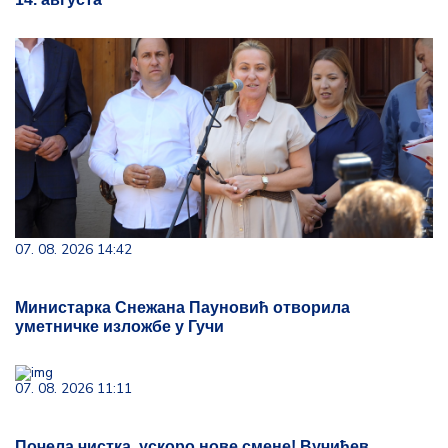
07. 08. 2026 14:42
Министарка Снежана Пауновић отворила
уметничке изложбе у Гучи
07. 08. 2026 11:11
Почела чистка, ускоро нове смене! Вучићев