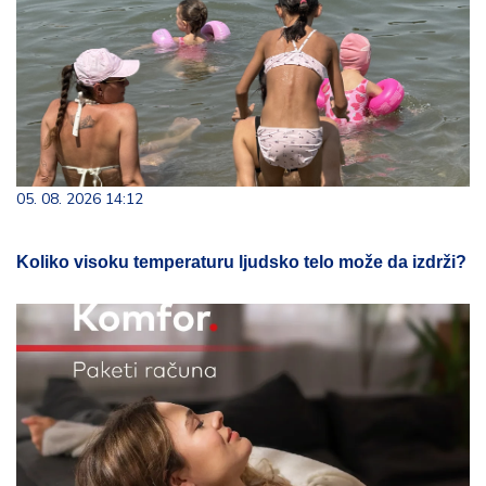
05. 08. 2026 14:12
Koliko visoku temperaturu ljudsko telo može da izdrži?