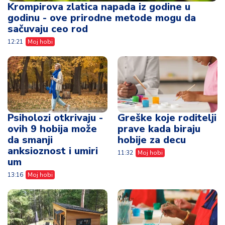
Krompirova zlatica napada iz godine u
godinu - ove prirodne metode mogu da
sačuvaju ceo rod
12:21
Moj hobi
Psiholozi otkrivaju -
Greške koje roditelji
ovih 9 hobija može
prave kada biraju
da smanji
hobije za decu
anksioznost i umiri
11:32
Moj hobi
um
13:16
Moj hobi