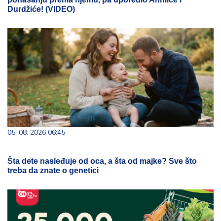
Durdžiće! (VIDEO)
05. 08. 2026 06:45
Šta dete nasleđuje od oca, a šta od majke? Sve što
treba da znate o genetici