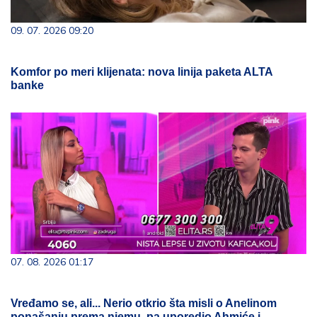
09. 07. 2026 09:20
Komfor po meri klijenata: nova linija paketa ALTA
banke
07. 08. 2026 01:17
Vređamo se, ali... Nerio otkrio šta misli o Anelinom
ponašanju prema njemu, pa uporedio Ahmiće i