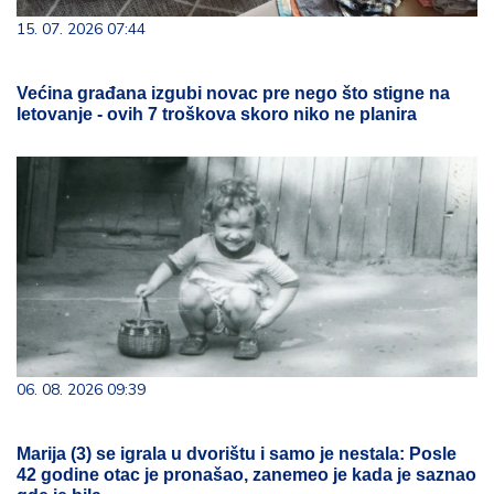
15. 07. 2026 07:44
Većina građana izgubi novac pre nego što stigne na
letovanje - ovih 7 troškova skoro niko ne planira
06. 08. 2026 09:39
Marija (3) se igrala u dvorištu i samo je nestala: Posle
42 godine otac je pronašao, zanemeo je kada je saznao