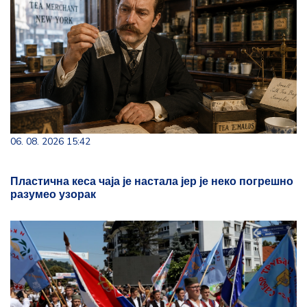
06. 08. 2026 15:42
Пластична кеса чаја је настала јер је неко погрешно
разумео узорак