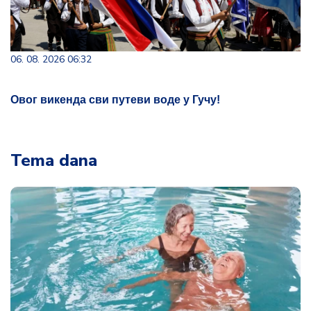
06. 08. 2026 06:32
Овог викенда сви путеви воде у Гучу!
Tema dana