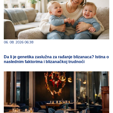
06. 08. 2026 06:38
Da li je genetika zaslužna za rađanje blizanaca? Istina o
naslednim faktorima i blizanačkoj trudnoći