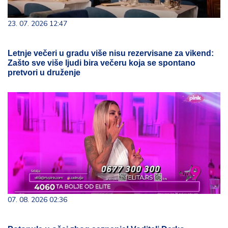
23. 07. 2026 12:47
Letnje večeri u gradu više nisu rezervisane za vikend:
Zašto sve više ljudi bira večeru koja se spontano
pretvori u druženje
07. 08. 2026 02:36