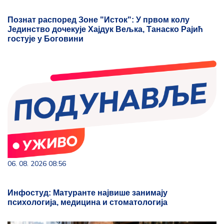
Познат распоред Зоне "Исток": У првом колу
Јединство дочекује Хајдук Вељка, Танаско Рајић
гостује у Боговини
06. 08. 2026 08:56
Инфостуд: Матуранте највише занимају
психологија, медицина и стоматологија