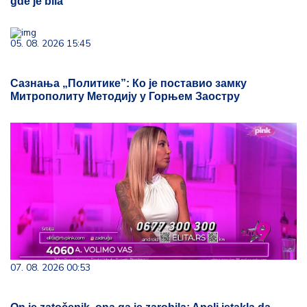
gde je bila
05. 08. 2026 15:45
Сазнања „Политике”: Ко је поставио замку
Митрополиту Методију у Горњем Заостру
07. 08. 2026 00:53