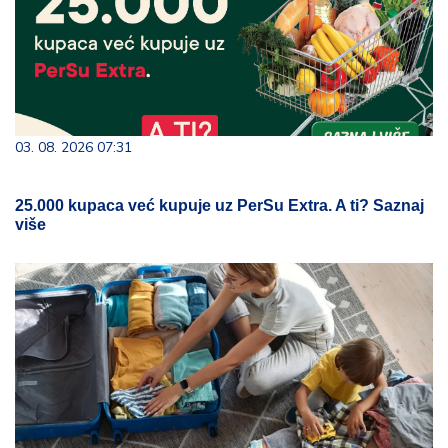
03. 08. 2026 07:31
25.000 kupaca već kupuje uz PerSu Extra. A ti? Saznaj
više