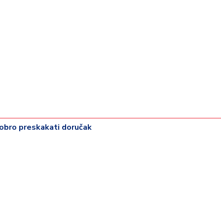
dobro preskakati doručak