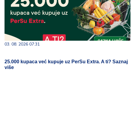
03. 08. 2026 07:31
25.000 kupaca već kupuje uz PerSu Extra. A ti? Saznaj
više