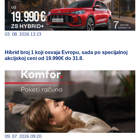
03. 08. 2026 13:23
Hibrid broj 1 koji osvaja Evropu, sada po specijalnoj
akcijskoj ceni od 19.990€ do 31.8.
09. 07. 2026 09:20