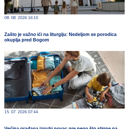
08. 08. 2026 16:10
Zašto je važno ići na liturgiju: Nedeljom se porodica
okuplja pred Bogom
15. 07. 2026 07:44
Većina građana izgubi novac pre nego što stigne na