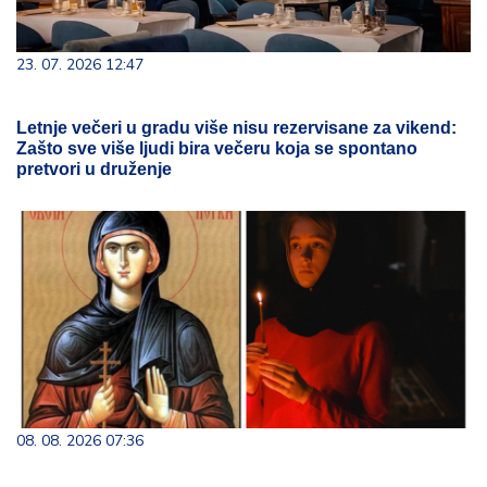
23. 07. 2026 12:47
Letnje večeri u gradu više nisu rezervisane za vikend:
Zašto sve više ljudi bira večeru koja se spontano
pretvori u druženje
08. 08. 2026 07:36