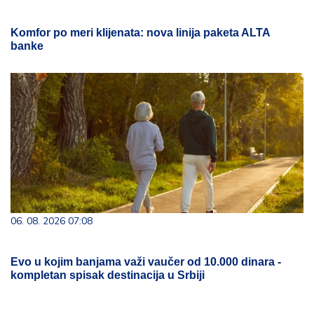
Komfor po meri klijenata: nova linija paketa ALTA
banke
06. 08. 2026 07:08
Evo u kojim banjama važi vaučer od 10.000 dinara -
kompletan spisak destinacija u Srbiji