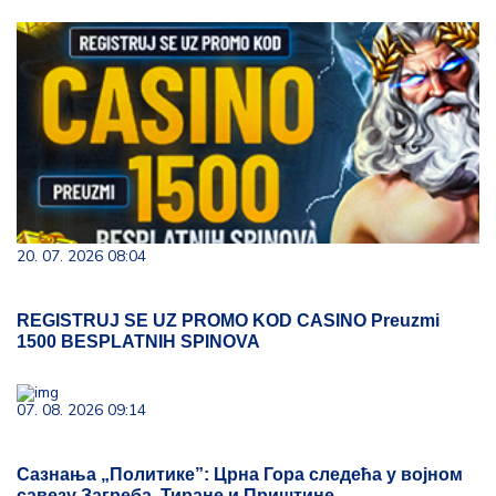
20. 07. 2026 08:04
REGISTRUJ SE UZ PROMO KOD CASINO Preuzmi
1500 BESPLATNIH SPINOVA
07. 08. 2026 09:14
Сазнања „Политике”: Црна Гора следећа у војном
савезу Загреба, Тиране и Приштине