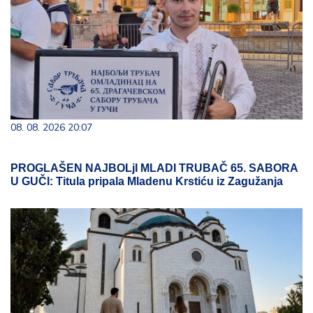
08. 08. 2026 20:07
PROGLAŠEN NAJBOLjI MLADI TRUBAČ 65. SABORA
U GUČI: Titula pripala Mladenu Krstiću iz Zagužanja