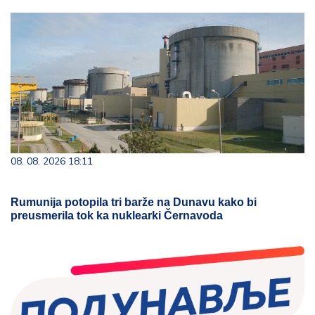
08. 08. 2026 18:11
Rumunija potopila tri barže na Dunavu kako bi
preusmerila tok ka nuklearki Černavoda