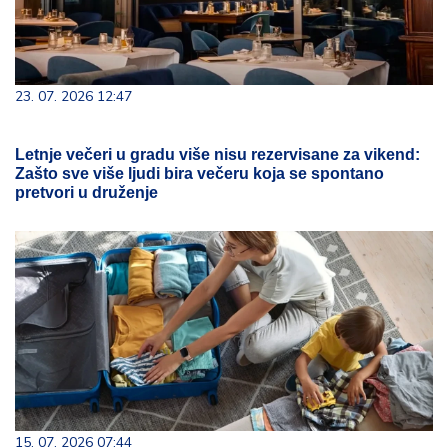
23. 07. 2026 12:47
Letnje večeri u gradu više nisu rezervisane za vikend:
Zašto sve više ljudi bira večeru koja se spontano
pretvori u druženje
15. 07. 2026 07:44