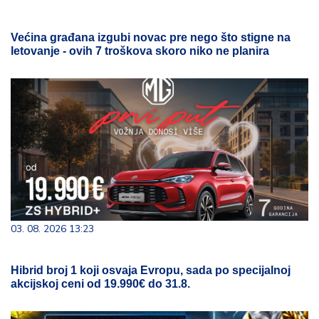
Većina građana izgubi novac pre nego što stigne na
letovanje - ovih 7 troškova skoro niko ne planira
03. 08. 2026 13:23
Hibrid broj 1 koji osvaja Evropu, sada po specijalnoj
akcijskoj ceni od 19.990€ do 31.8.