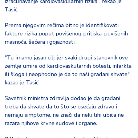
izračunavanje kardiovaskularnih rizika", rekao je
d
Tasić.
a
Prema njegovim rečima bitno je identifikovati
faktore rizika poput povišenog pritiska, povišenih
masnoća, šećera i gojaznosti.
"Tu imamo jasan cilj, jer svaki drugi stanovnik ove
zemlje umire od kardiovaskularnih bolesti, infarkta
ili šloga i neophodno je da to naši građani shvate",
kazao je Tasić.
Savetnik ministra zdravlja dodao je da građani
treba da shvate da to što se osećaju zdravo i
nemaju simptome, ne znači da neki tihi ubica ne
razara njihove krvne sudove i organe.