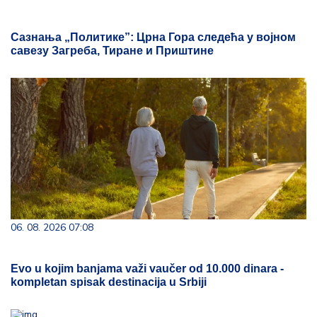
Сазнања „Политике”: Црна Гора следећа у војном
савезу Загреба, Тиране и Приштине
06. 08. 2026 07:08
Evo u kojim banjama važi vaučer od 10.000 dinara -
kompletan spisak destinacija u Srbiji