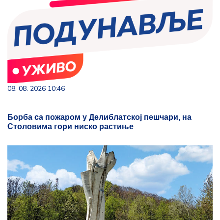
08. 08. 2026 10:46
Борба са пожаром у Делиблатској пешчари, на
Столовима гори ниско растиње