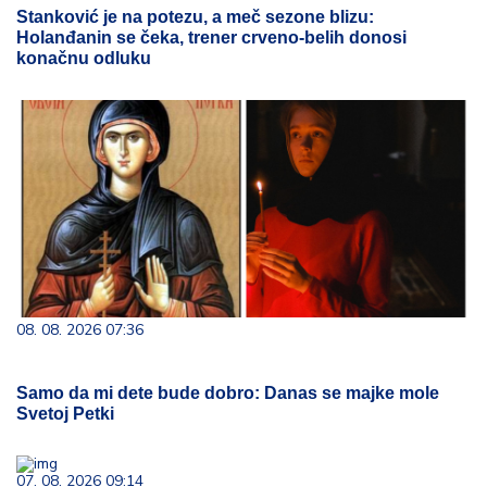
Stanković je na potezu, a meč sezone blizu:
Holanđanin se čeka, trener crveno-belih donosi
konačnu odluku
08. 08. 2026 07:36
Samo da mi dete bude dobro: Danas se majke mole
Svetoj Petki
07. 08. 2026 09:14