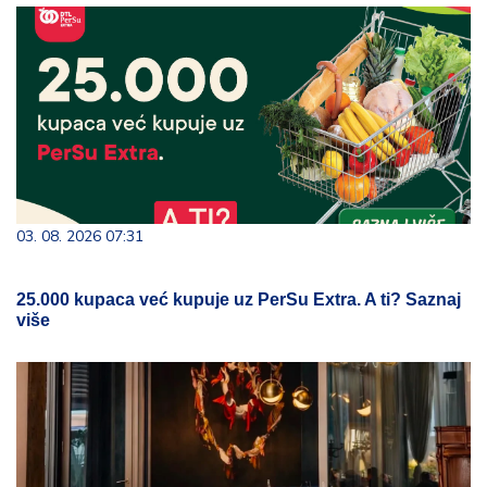
03. 08. 2026 07:31
25.000 kupaca već kupuje uz PerSu Extra. A ti? Saznaj
više