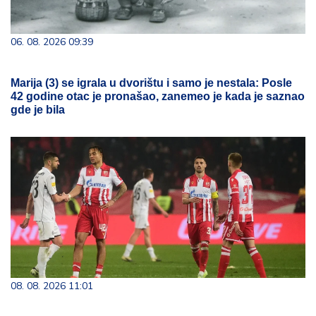
06. 08. 2026 09:39
Marija (3) se igrala u dvorištu i samo je nestala: Posle
42 godine otac je pronašao, zanemeo je kada je saznao
gde je bila
08. 08. 2026 11:01