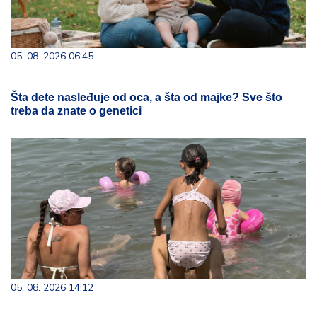
05. 08. 2026 06:45
Šta dete nasleđuje od oca, a šta od majke? Sve što
treba da znate o genetici
05. 08. 2026 14:12