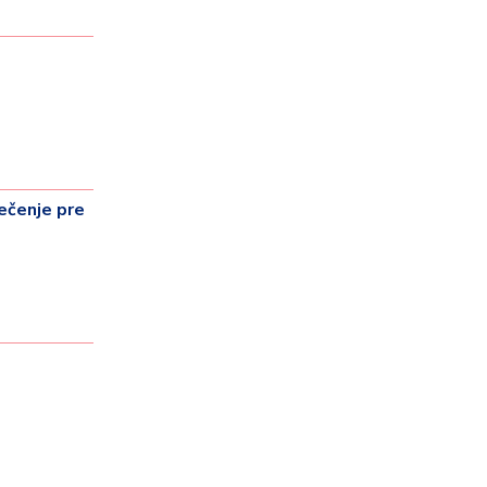
čenje pre