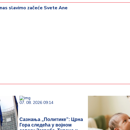
anas slavimo začeće Svete Ane
07. 08. 2026 09:14
Сазнања „Политике”: Црна
Гора следећа у војном