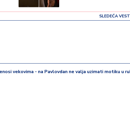
SLEDEĆA VEST
enosi vekovima - na Pavlovdan ne valja uzimati motiku u r