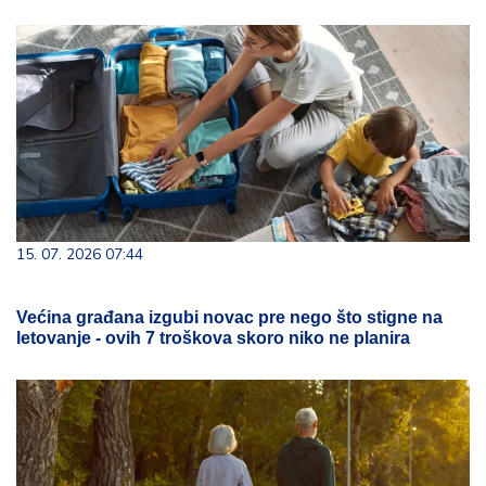
15. 07. 2026 07:44
Većina građana izgubi novac pre nego što stigne na
letovanje - ovih 7 troškova skoro niko ne planira