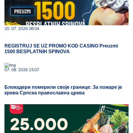
20. 07. 2026 08:04
REGISTRUJ SE UZ PROMO KOD CASINO Preuzmi
1500 BESPLATNIH SPINOVA
07. 08. 2026 15:07
Блокадери померили своје границе: За пожаре је
крива Српска православна црква