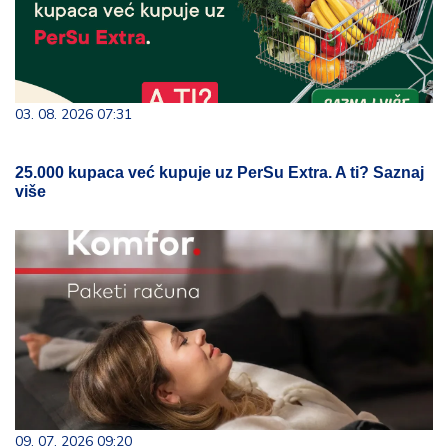
03. 08. 2026 07:31
25.000 kupaca već kupuje uz PerSu Extra. A ti? Saznaj
više
09. 07. 2026 09:20