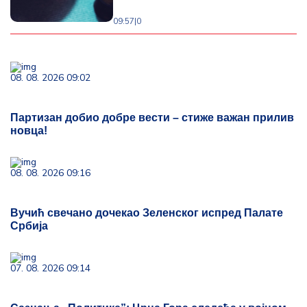
09:57
|
0
08. 08. 2026 09:02
Партизан добио добре вести – стиже важан прилив
новца!
08. 08. 2026 09:16
Вучић свечано дочекао Зеленског испред Палате
Србија
07. 08. 2026 09:14