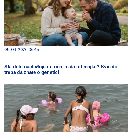
05. 08. 2026 06:45
Šta dete nasleđuje od oca, a šta od majke? Sve što
treba da znate o genetici