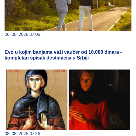
06. 08. 2026 07:08
Evo u kojim banjama važi vaučer od 10.000 dinara -
kompletan spisak destinacija u Srbiji
08. 08. 2026 07:36