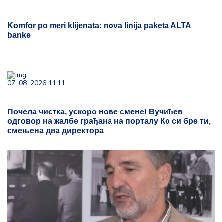
Komfor po meri klijenata: nova linija paketa ALTA
banke
07. 08. 2026 11:11
Почела чистка, ускоро нове смене! Вучићев
одговор на жалбе грађана на порталу Ко си бре ти,
смењена два директора