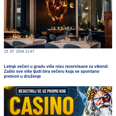
23. 07. 2026 12:47
Letnje večeri u gradu više nisu rezervisane za vikend:
Zašto sve više ljudi bira večeru koja se spontano
pretvori u druženje