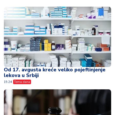
Od 17. avgusta kreće veliko pojeftinjenje
lekova u Srbiji
15:24
Tema dana