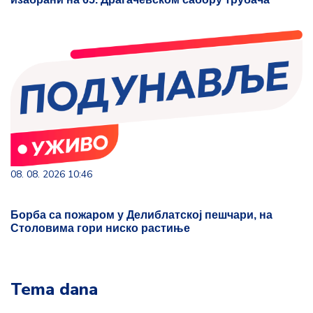
08. 08. 2026 10:46
Борба са пожаром у Делиблатској пешчари, на
Столовима гори ниско растиње
Tema dana