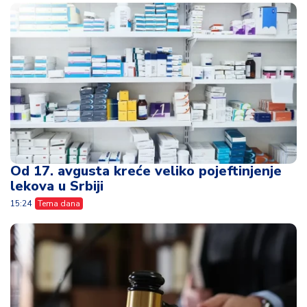
Od 17. avgusta kreće veliko pojeftinjenje
lekova u Srbiji
15:24
Tema dana