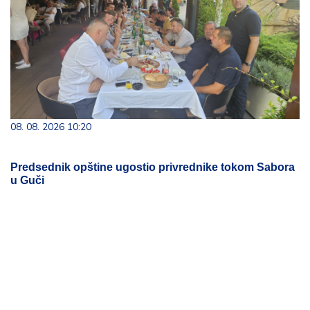
08. 08. 2026 10:20
Predsednik opštine ugostio privrednike tokom Sabora
u Guči