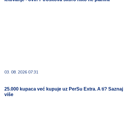
03. 08. 2026 07:31
25.000 kupaca već kupuje uz PerSu Extra. A ti? Saznaj
više