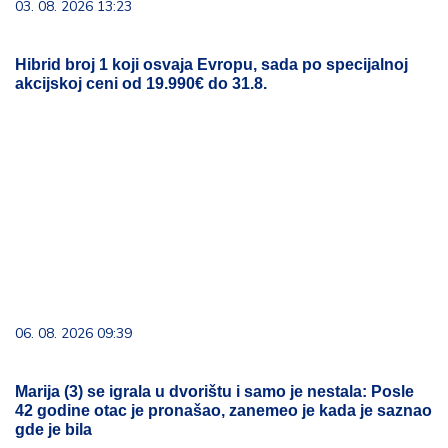
03. 08. 2026 13:23
Hibrid broj 1 koji osvaja Evropu, sada po specijalnoj
akcijskoj ceni od 19.990€ do 31.8.
06. 08. 2026 09:39
Marija (3) se igrala u dvorištu i samo je nestala: Posle
42 godine otac je pronašao, zanemeo je kada je saznao
gde je bila