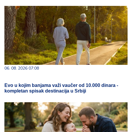
06. 08. 2026 07:08
Evo u kojim banjama važi vaučer od 10.000 dinara -
kompletan spisak destinacija u Srbiji