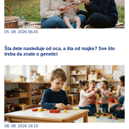
05. 08. 2026 06:45
Šta dete nasleđuje od oca, a šta od majke? Sve što
treba da znate o genetici
08. 08. 2026 16:10