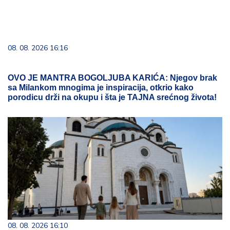
08. 08. 2026 16:16
OVO JE MANTRA BOGOLJUBA KARIĆA: Njegov brak
sa Milankom mnogima je inspiracija, otkrio kako
porodicu drži na okupu i šta je TAJNA srećnog života!
08. 08. 2026 16:10