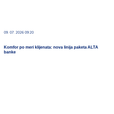
09. 07. 2026 09:20
Komfor po meri klijenata: nova linija paketa ALTA
banke