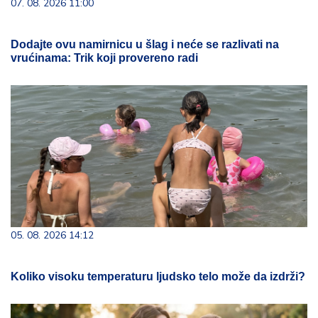
07. 08. 2026 11:00
Dodajte ovu namirnicu u šlag i neće se razlivati na
vrućinama: Trik koji provereno radi
05. 08. 2026 14:12
Koliko visoku temperaturu ljudsko telo može da izdrži?