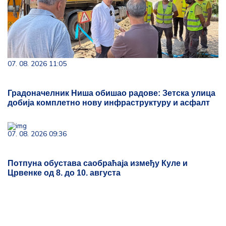
07. 08. 2026 11:05
Градоначелник Ниша обишао радове: Зетска улица
добија комплетно нову инфраструктуру и асфалт
07. 08. 2026 09:36
Потпуна обустава саобраћаја између Куле и
Црвенке од 8. до 10. августа