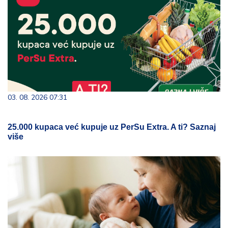
03. 08. 2026 07:31
25.000 kupaca već kupuje uz PerSu Extra. A ti? Saznaj
više