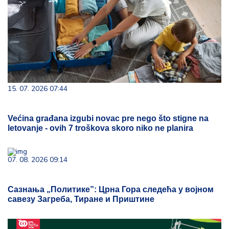
15. 07. 2026 07:44
Većina građana izgubi novac pre nego što stigne na
letovanje - ovih 7 troškova skoro niko ne planira
07. 08. 2026 09:14
Сазнања „Политике”: Црна Гора следећа у војном
савезу Загреба, Тиране и Приштине