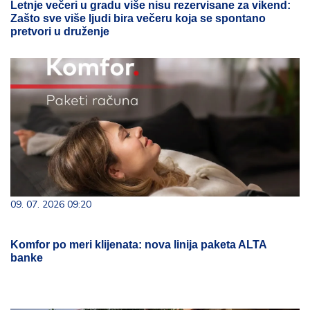
Letnje večeri u gradu više nisu rezervisane za vikend:
Zašto sve više ljudi bira večeru koja se spontano
pretvori u druženje
09. 07. 2026 09:20
Komfor po meri klijenata: nova linija paketa ALTA
banke