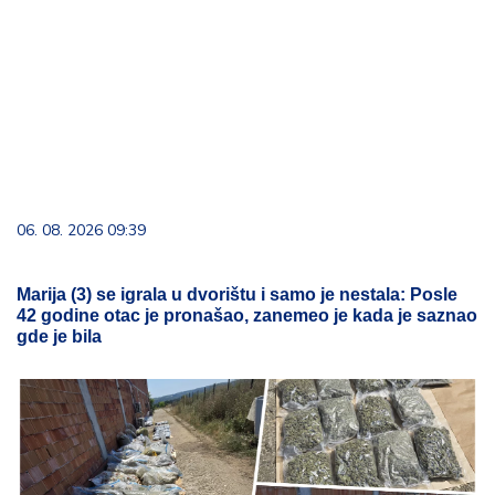
06. 08. 2026 09:39
Marija (3) se igrala u dvorištu i samo je nestala: Posle
42 godine otac je pronašao, zanemeo je kada je saznao
gde je bila