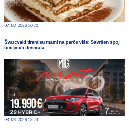
07. 08. 2026 10:30
Švarcvald tiramisu mami na parče više: Savršen spoj
omiljenih deserata
03. 08. 2026 13:23