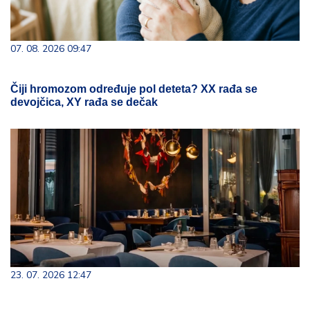
07. 08. 2026 09:47
Čiji hromozom određuje pol deteta? XX rađa se
devojčica, XY rađa se dečak
23. 07. 2026 12:47