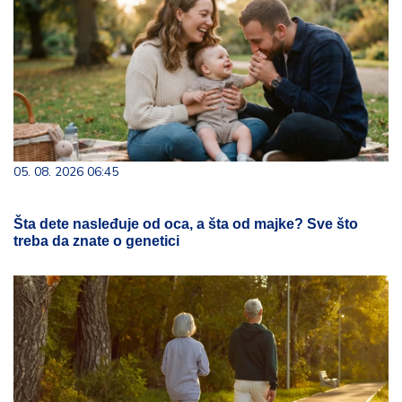
05. 08. 2026 06:45
Šta dete nasleđuje od oca, a šta od majke? Sve što
treba da znate o genetici