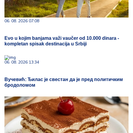
06. 08. 2026 07:08
Evo u kojim banjama važi vaučer od 10.000 dinara -
kompletan spisak destinacija u Srbiji
06. 08. 2026 13:34
Вучевић: Ђилас је свестан да је пред политичким
бродоломом