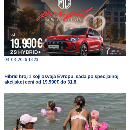
03. 08. 2026 13:23
Hibrid broj 1 koji osvaja Evropu, sada po specijalnoj
akcijskoj ceni od 19.990€ do 31.8.