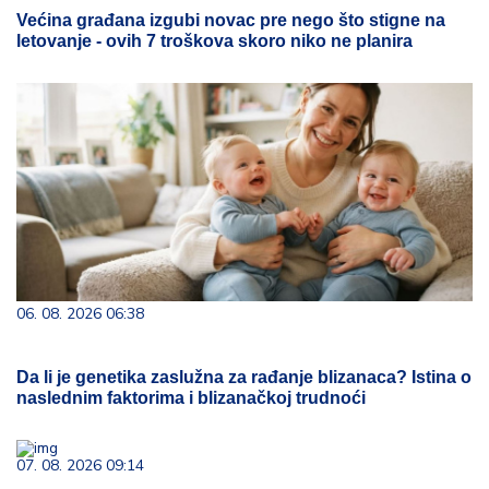
Većina građana izgubi novac pre nego što stigne na
letovanje - ovih 7 troškova skoro niko ne planira
06. 08. 2026 06:38
Da li je genetika zaslužna za rađanje blizanaca? Istina o
naslednim faktorima i blizanačkoj trudnoći
07. 08. 2026 09:14