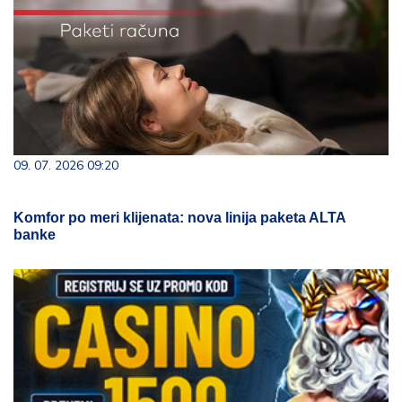
09. 07. 2026 09:20
Komfor po meri klijenata: nova linija paketa ALTA
banke