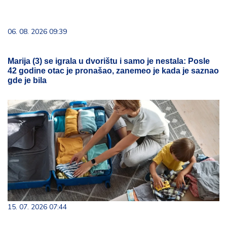
06. 08. 2026 09:39
Marija (3) se igrala u dvorištu i samo je nestala: Posle
42 godine otac je pronašao, zanemeo je kada je saznao
gde je bila
15. 07. 2026 07:44