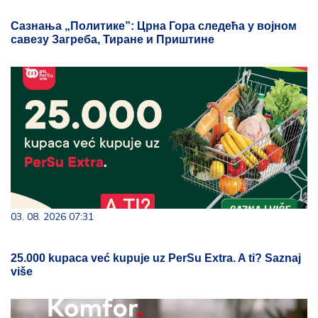
Сазнања „Политике”: Црна Гора следећа у војном
савезу Загреба, Тиране и Приштине
03. 08. 2026 07:31
25.000 kupaca već kupuje uz PerSu Extra. A ti? Saznaj
više