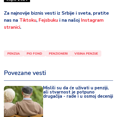
Za najnovije biznis vesti iz Srbije i sveta, pratite
nas na
Tiktoku
,
Fejsbuku
i na našoj
Instagram
stranici
.
PENZIJA
PIO FOND
PENZIONERI
VISINA PENZIJE
Povezane vesti
Mislili su da će uživati u penziji,
ali stvarnost je potpuno
drugačija - rade i u osmoj deceniji