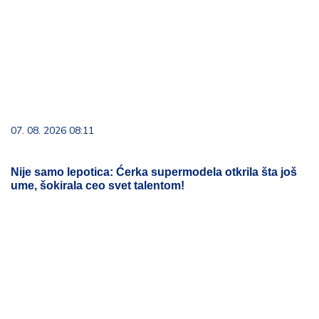
07. 08. 2026 08:11
Nije samo lepotica: Ćerka supermodela otkrila šta još
ume, šokirala ceo svet talentom!