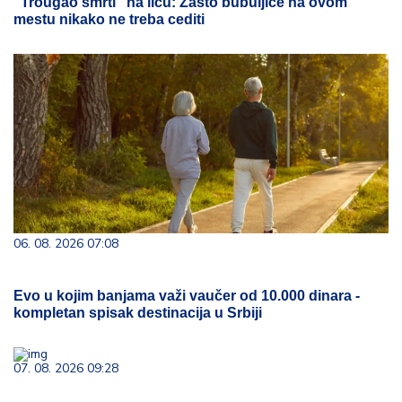
"Trougao smrti" na licu: Zašto bubuljice na ovom
mestu nikako ne treba cediti
06. 08. 2026 07:08
Evo u kojim banjama važi vaučer od 10.000 dinara -
kompletan spisak destinacija u Srbiji
07. 08. 2026 09:28