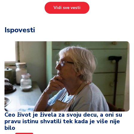
Vidi sve vesti
Ispovesti
Ceo život je živela za svoju decu, a oni su
pravu istinu shvatili tek kada je više nije
bilo