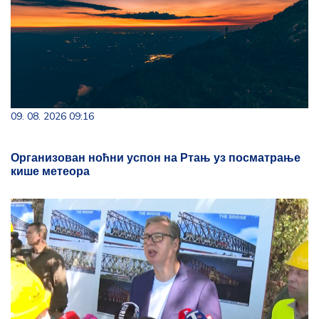
09. 08. 2026 09:16
Организован ноћни успон на Ртањ уз посматрање
кише метеора