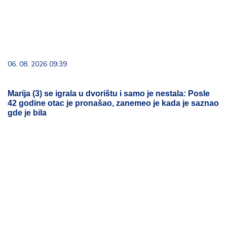
06. 08. 2026 09:39
Marija (3) se igrala u dvorištu i samo je nestala: Posle
42 godine otac je pronašao, zanemeo je kada je saznao
gde je bila