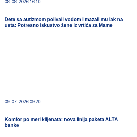
08. 08. 2026 16:10
Dete sa autizmom polivali vodom i mazali mu lak na
usta: Potresno iskustvo žene iz vrtića za Mame
09. 07. 2026 09:20
Komfor po meri klijenata: nova linija paketa ALTA
banke