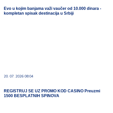
Evo u kojim banjama važi vaučer od 10.000 dinara -
kompletan spisak destinacija u Srbiji
20. 07. 2026 08:04
REGISTRUJ SE UZ PROMO KOD CASINO Preuzmi
1500 BESPLATNIH SPINOVA