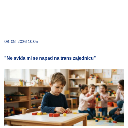
09. 08. 2026 10:05
"Ne sviđa mi se napad na trans zajednicu"