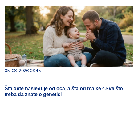
05. 08. 2026 06:45
Šta dete nasleđuje od oca, a šta od majke? Sve što
treba da znate o genetici