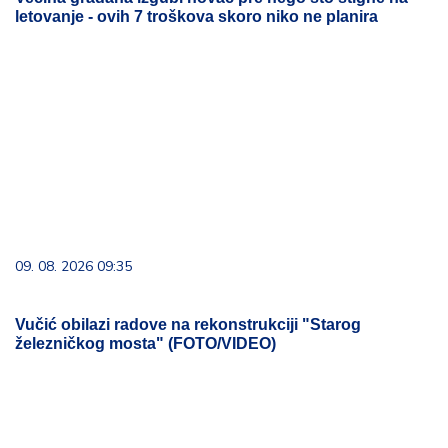
letovanje - ovih 7 troškova skoro niko ne planira
09. 08. 2026 09:35
Vučić obilazi radove na rekonstrukciji "Starog
železničkog mosta" (FOTO/VIDEO)