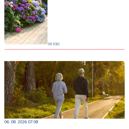
09:30
|
0
06. 08. 2026 07:08