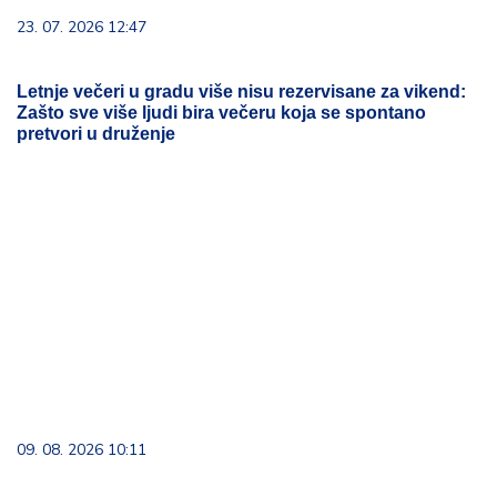
23. 07. 2026 12:47
Letnje večeri u gradu više nisu rezervisane za vikend:
Zašto sve više ljudi bira večeru koja se spontano
pretvori u druženje
09. 08. 2026 10:11