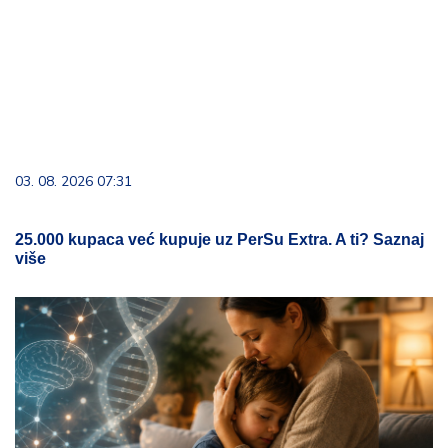
03. 08. 2026 07:31
25.000 kupaca već kupuje uz PerSu Extra. A ti? Saznaj
više