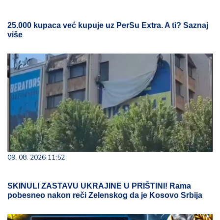
25.000 kupaca već kupuje uz PerSu Extra. A ti? Saznaj
više
09. 08. 2026 11:52
SKINULI ZASTAVU UKRAJINE U PRIŠTINI! Rama
pobesneo nakon reči Zelenskog da je Kosovo Srbija