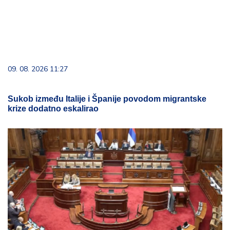
09. 08. 2026 11:27
Sukob između Italije i Španije povodom migrantske
krize dodatno eskalirao