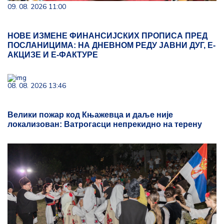
09. 08. 2026 11:00
НОВЕ ИЗМЕНЕ ФИНАНСИЈСКИХ ПРОПИСА ПРЕД
ПОСЛАНИЦИМА: НА ДНЕВНОМ РЕДУ ЈАВНИ ДУГ, Е-
АКЦИЗЕ И Е-ФАКТУРЕ
08. 08. 2026 13:46
Велики пожар код Књажевца и даље није
локализован: Ватрогасци непрекидно на терену