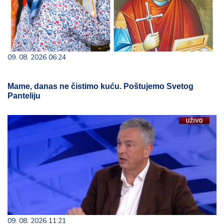
09. 08. 2026 06:24
Mame, danas ne čistimo kuću. Poštujemo Svetog
Panteliju
09. 08. 2026 11:21