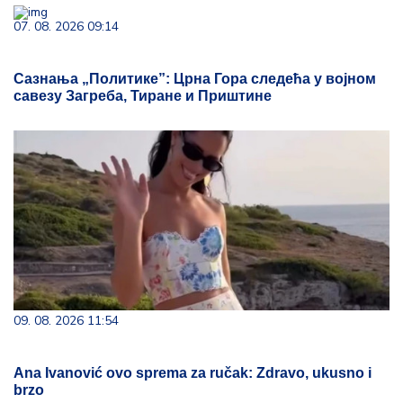
07. 08. 2026 09:14
Сазнања „Политике”: Црна Гора следећа у војном
савезу Загреба, Тиране и Приштине
09. 08. 2026 11:54
Ana Ivanović ovo sprema za ručak: Zdravo, ukusno i
brzo