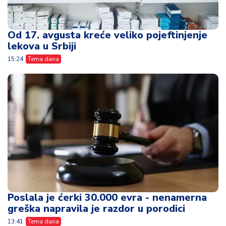
Od 17. avgusta kreće veliko pojeftinjenje
lekova u Srbiji
15:24
Tema dana
Poslala je ćerki 30.000 evra - nenamerna
greška napravila je razdor u porodici
13:41
Tema dana