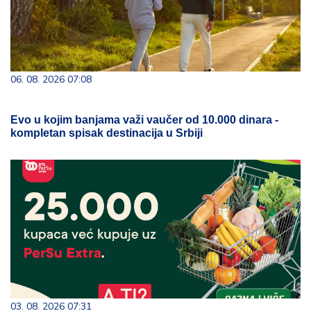
06. 08. 2026 07:08
Evo u kojim banjama važi vaučer od 10.000 dinara -
kompletan spisak destinacija u Srbiji
03. 08. 2026 07:31