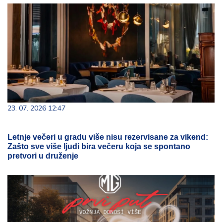
23. 07. 2026 12:47
Letnje večeri u gradu više nisu rezervisane za vikend:
Zašto sve više ljudi bira večeru koja se spontano
pretvori u druženje