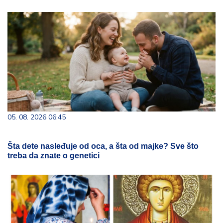
05. 08. 2026 06:45
Šta dete nasleđuje od oca, a šta od majke? Sve što
treba da znate o genetici