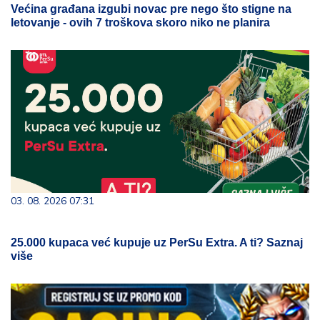
Većina građana izgubi novac pre nego što stigne na
letovanje - ovih 7 troškova skoro niko ne planira
03. 08. 2026 07:31
25.000 kupaca već kupuje uz PerSu Extra. A ti? Saznaj
više