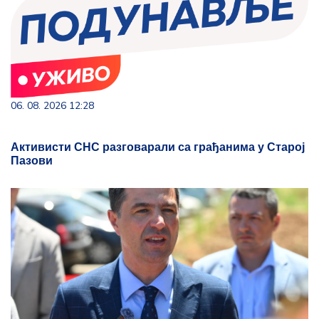
06. 08. 2026 12:28
Активисти СНС разговарали са грађанима у Старој
Пазови