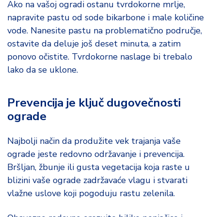
Ako na vašoj ogradi ostanu tvrdokorne mrlje,
napravite pastu od sode bikarbone i male količine
vode. Nanesite pastu na problematično područje,
ostavite da deluje još deset minuta, a zatim
ponovo očistite. Tvrdokorne naslage bi trebalo
lako da se uklone.
Prevencija je ključ dugovečnosti
ograde
Najbolji način da produžite vek trajanja vaše
ograde jeste redovno održavanje i prevencija.
Bršljan, žbunje ili gusta vegetacija koja raste u
blizini vaše ograde zadržavaće vlagu i stvarati
vlažne uslove koji pogoduju rastu zelenila.