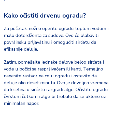
Kako očistiti drvenu ogradu?
Za početak, nežno operite ogradu toplom vodom i
malo deterdženta za sudove. Ovo će olabaviti
površinsku prljavštinu i omogućiti sirćetu da
efikasnije deluje.
Zatim, pomešajte jednake delove belog sirćeta i
vode u bočici sa raspršivačem ili kanti. Temeljno
nanesite rastvor na celu ogradu i ostavite da
deluje oko deset minuta. Ovo je dovoljno vremena
da kiselina u sirćetu razgradi alge. Očistite ogradu
čvrstom četkom i alge bi trebalo da se uklone uz
minimalan napor.