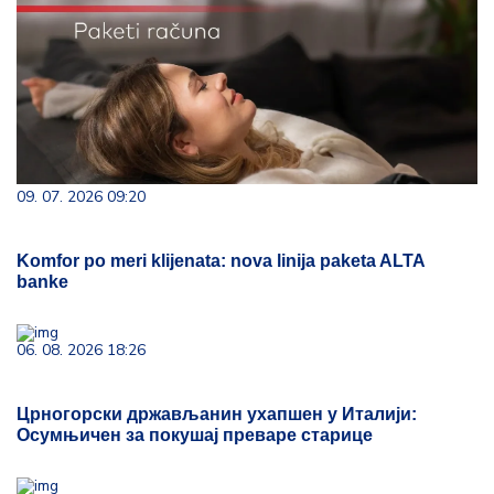
09. 07. 2026 09:20
Komfor po meri klijenata: nova linija paketa ALTA
banke
06. 08. 2026 18:26
Црногорски држављанин ухапшен у Италији:
Осумњичен за покушај преваре старице