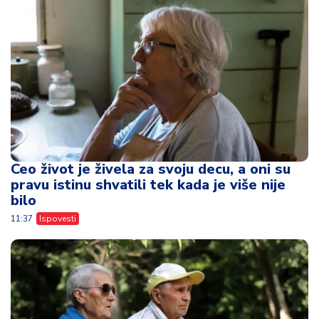
Ceo život je živela za svoju decu, a oni su
pravu istinu shvatili tek kada je više nije
bilo
11:37
Ispovesti