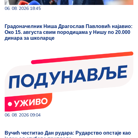
06. 08. 2026 18:45
Градоначелник Ниша Драгослав Павловић најавио:
Око 15. августа свим породицама у Нишу по 20.000
динара за школарце
06. 08. 2026 09:04
Вучић честитао Дан рудара: Рударство опстаје као