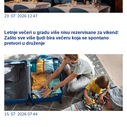
23. 07. 2026 12:47
Letnje večeri u gradu više nisu rezervisane za vikend:
Zašto sve više ljudi bira večeru koja se spontano
pretvori u druženje
15. 07. 2026 07:44