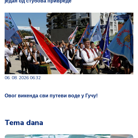
један од стубова привреде
06. 08. 2026 06:32
Овог викенда сви путеви воде у Гучу!
Tema dana