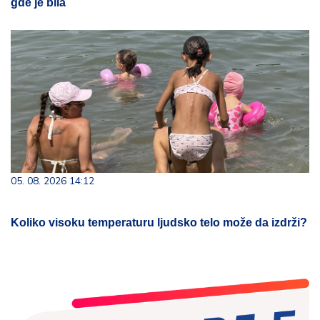
gde je bila
05. 08. 2026 14:12
Koliko visoku temperaturu ljudsko telo može da izdrži?