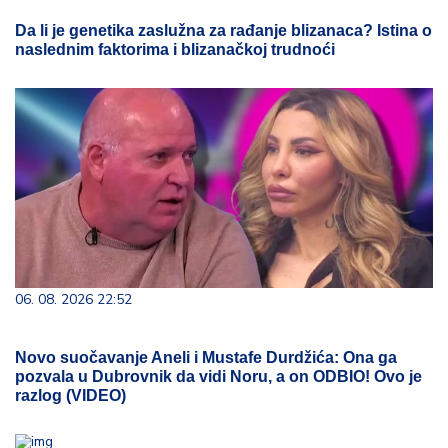
Da li je genetika zaslužna za rađanje blizanaca? Istina o
naslednim faktorima i blizanačkoj trudnoći
06. 08. 2026 22:52
Novo suočavanje Aneli i Mustafe Durdžića: Ona ga
pozvala u Dubrovnik da vidi Noru, a on ODBIO! Ovo je
razlog (VIDEO)