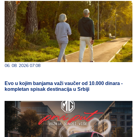
06. 08. 2026 07:08
Evo u kojim banjama važi vaučer od 10.000 dinara -
kompletan spisak destinacija u Srbiji