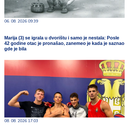
06. 08. 2026 09:39
Marija (3) se igrala u dvorištu i samo je nestala: Posle
42 godine otac je pronašao, zanemeo je kada je saznao
gde je bila
08. 08. 2026 17:03