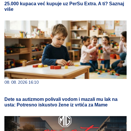
25.000 kupaca već kupuje uz PerSu Extra. A ti? Saznaj
više
08. 08. 2026 16:10
Dete sa autizmom polivali vodom i mazali mu lak na
usta: Potresno iskustvo žene iz vrtića za Mame