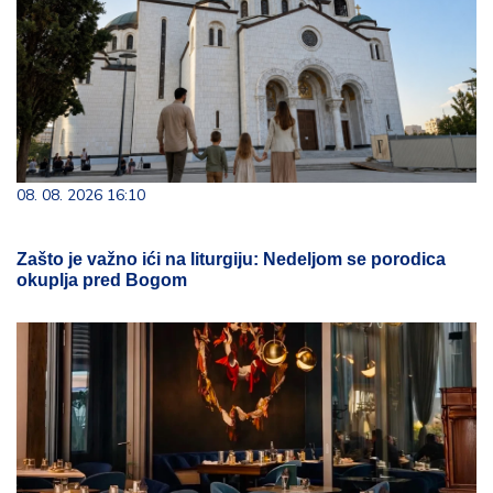
08. 08. 2026 16:10
Zašto je važno ići na liturgiju: Nedeljom se porodica
okuplja pred Bogom