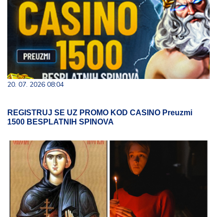
20. 07. 2026 08:04
REGISTRUJ SE UZ PROMO KOD CASINO Preuzmi
1500 BESPLATNIH SPINOVA