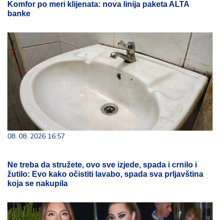
Komfor po meri klijenata: nova linija paketa ALTA
banke
08. 08. 2026 16:57
Ne treba da stružete, ovo sve izjede, spada i crnilo i
žutilo: Evo kako očistiti lavabo, spada sva prljavština
koja se nakupila