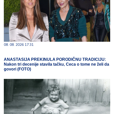
08. 08. 2026 17:31
ANASTASIJA PREKINULA PORODIČNU TRADICIJU:
Nakon tri decenije stavila tačku, Ceca o tome ne želi da
govori (FOTO)