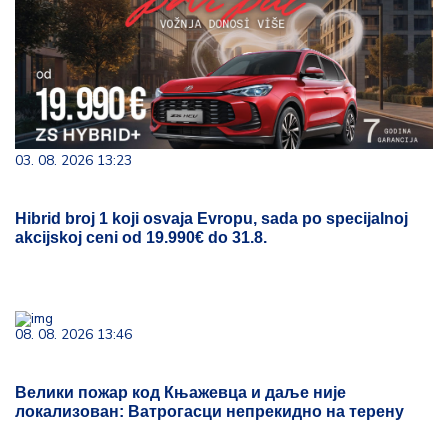
03. 08. 2026 13:23
Hibrid broj 1 koji osvaja Evropu, sada po specijalnoj
akcijskoj ceni od 19.990€ do 31.8.
08. 08. 2026 13:46
Велики пожар код Књажевца и даље није
локализован: Ватрогасци непрекидно на терену