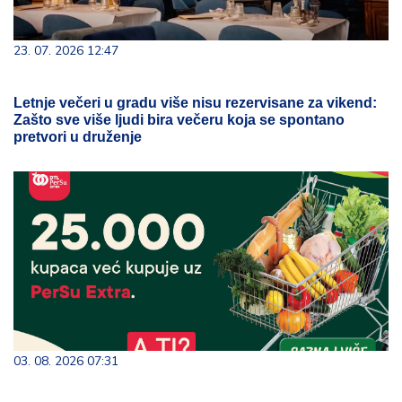
23. 07. 2026 12:47
Letnje večeri u gradu više nisu rezervisane za vikend:
Zašto sve više ljudi bira večeru koja se spontano
pretvori u druženje
03. 08. 2026 07:31