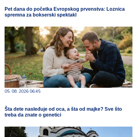
Pet dana do početka Evropskog prvenstva: Loznica
spremna za bokserski spektakl
05. 08. 2026 06:45
Šta dete nasleđuje od oca, a šta od majke? Sve što
treba da znate o genetici