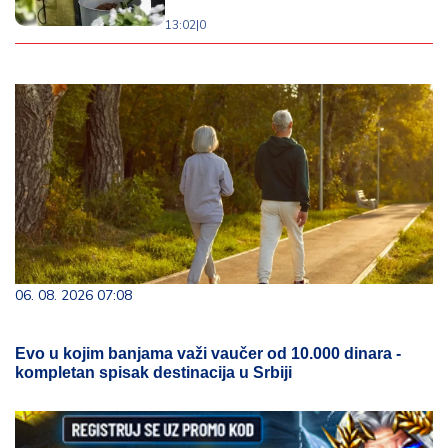
13:02
|
0
06. 08. 2026 07:08
Evo u kojim banjama važi vaučer od 10.000 dinara -
kompletan spisak destinacija u Srbiji