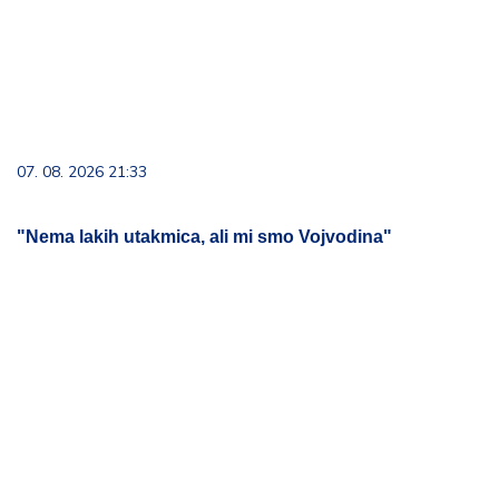
07. 08. 2026 21:33
"Nema lakih utakmica, ali mi smo Vojvodina"