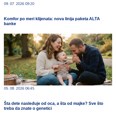
09. 07. 2026 09:20
Komfor po meri klijenata: nova linija paketa ALTA
banke
05. 08. 2026 06:45
Šta dete nasleđuje od oca, a šta od majke? Sve što
treba da znate o genetici