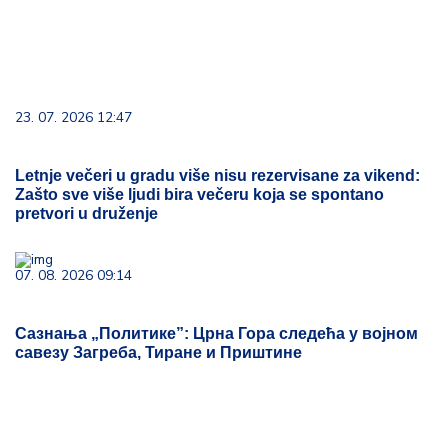
23. 07. 2026 12:47
Letnje večeri u gradu više nisu rezervisane za vikend:
Zašto sve više ljudi bira večeru koja se spontano
pretvori u druženje
07. 08. 2026 09:14
Сазнања „Политике”: Црна Гора следећа у војном
савезу Загреба, Тиране и Приштине