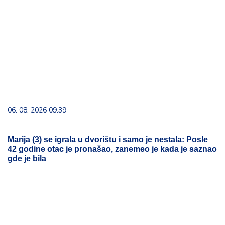
06. 08. 2026 09:39
Marija (3) se igrala u dvorištu i samo je nestala: Posle
42 godine otac je pronašao, zanemeo je kada je saznao
gde je bila