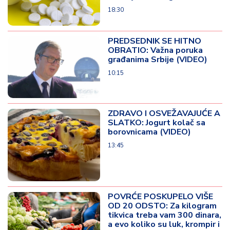
18:30
PREDSEDNIK SE HITNO
OBRATIO: Važna poruka
građanima Srbije (VIDEO)
10:15
ZDRAVO I OSVEŽAVAJUĆE A
SLATKO: Jogurt kolač sa
borovnicama (VIDEO)
13:45
POVRĆE POSKUPELO VIŠE
OD 20 ODSTO: Za kilogram
tikvica treba vam 300 dinara,
a evo koliko su luk, krompir i