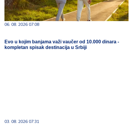
06. 08. 2026 07:08
Evo u kojim banjama važi vaučer od 10.000 dinara -
kompletan spisak destinacija u Srbiji
03. 08. 2026 07:31