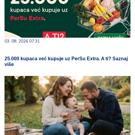
03. 08. 2026 07:31
25.000 kupaca već kupuje uz PerSu Extra. A ti? Saznaj
više