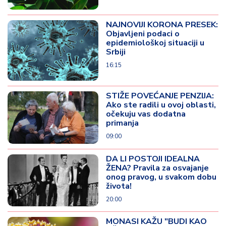
NAJNOVIJI KORONA PRESEK:
Objavljeni podaci o
epidemiološkoj situaciji u
Srbiji
16:15
STIŽE POVEĆANJE PENZIJA:
Ako ste radili u ovoj oblasti,
očekuju vas dodatna
primanja
09:00
DA LI POSTOJI IDEALNA
ŽENA? Pravila za osvajanje
onog pravog, u svakom dobu
života!
20:00
MONASI KAŽU "BUDI KAO