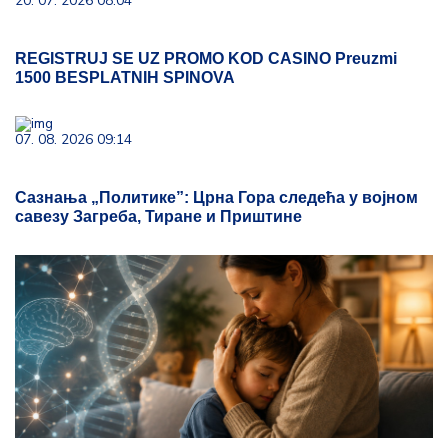
20. 07. 2026 08:04
REGISTRUJ SE UZ PROMO KOD CASINO Preuzmi
1500 BESPLATNIH SPINOVA
07. 08. 2026 09:14
Сазнања „Политике”: Црна Гора следећа у војном
савезу Загреба, Тиране и Приштине