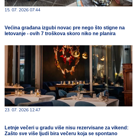
15. 07. 2026 07:44
Većina građana izgubi novac pre nego što stigne na
letovanje - ovih 7 troškova skoro niko ne planira
23. 07. 2026 12:47
Letnje večeri u gradu više nisu rezervisane za vikend:
Zašto sve više ljudi bira večeru koja se spontano