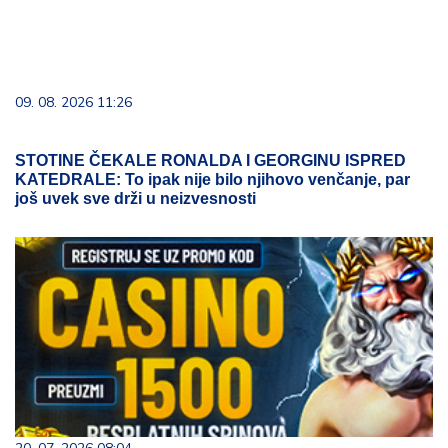
09. 08. 2026 11:26
STOTINE ČEKALE RONALDA I GEORGINU ISPRED
KATEDRALE: To ipak nije bilo njihovo venčanje, par
još uvek sve drži u neizvesnosti