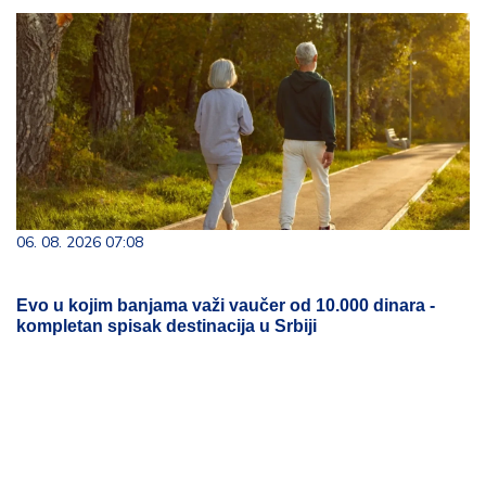
06. 08. 2026 07:08
Evo u kojim banjama važi vaučer od 10.000 dinara -
kompletan spisak destinacija u Srbiji