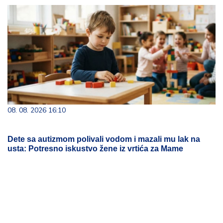
08. 08. 2026 16:10
Dete sa autizmom polivali vodom i mazali mu lak na
usta: Potresno iskustvo žene iz vrtića za Mame