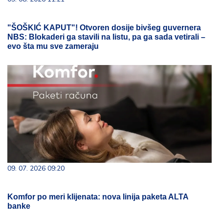
"ŠOŠKIĆ KAPUT"! Otvoren dosije bivšeg guvernera
NBS: Blokaderi ga stavili na listu, pa ga sada vetirali –
evo šta mu sve zameraju
09. 07. 2026 09:20
Komfor po meri klijenata: nova linija paketa ALTA
banke