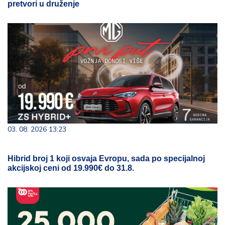
pretvori u druženje
03. 08. 2026 13:23
Hibrid broj 1 koji osvaja Evropu, sada po specijalnoj
akcijskoj ceni od 19.990€ do 31.8.