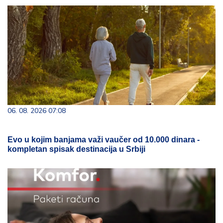
06. 08. 2026 07:08
Evo u kojim banjama važi vaučer od 10.000 dinara -
kompletan spisak destinacija u Srbiji