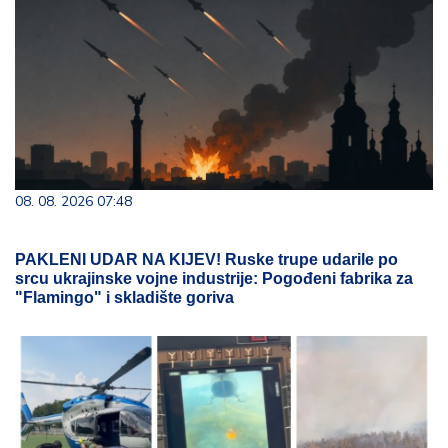
08. 08. 2026 07:48
PAKLENI UDAR NA KIJEV! Ruske trupe udarile po
srcu ukrajinske vojne industrije: Pogođeni fabrika za
"Flamingo" i skladište goriva