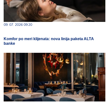
09. 07. 2026 09:20
Komfor po meri klijenata: nova linija paketa ALTA
banke
23. 07. 2026 12:47