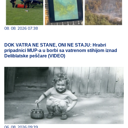
08. 08. 2026 07:38
DOK VATRA NE STANE, ONI NE STAJU: Hrabri
pripadnici MUP-a u borbi sa vatrenom stihijom iznad
Deliblatske peščare (VIDEO)
06. 08. 2026 09:39