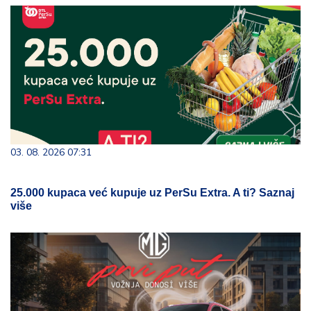
03. 08. 2026 07:31
25.000 kupaca već kupuje uz PerSu Extra. A ti? Saznaj
više