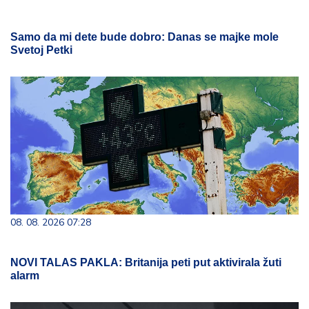
Samo da mi dete bude dobro: Danas se majke mole
Svetoj Petki
08. 08. 2026 07:28
NOVI TALAS PAKLA: Britanija peti put aktivirala žuti
alarm