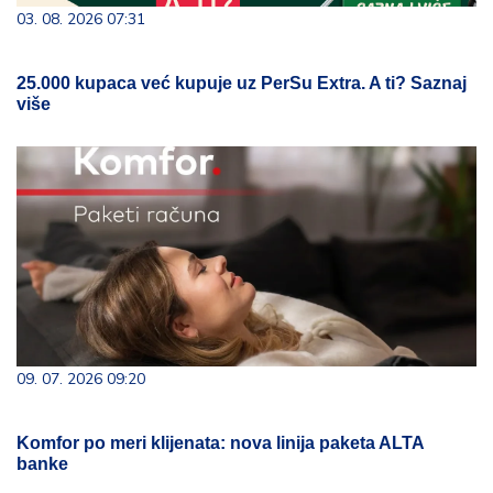
03. 08. 2026 07:31
25.000 kupaca već kupuje uz PerSu Extra. A ti? Saznaj
više
09. 07. 2026 09:20
Komfor po meri klijenata: nova linija paketa ALTA
banke