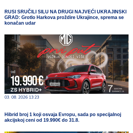
RUSI SRUČILI SILU NA DRUGI NAJVEĆI UKRAJINSKI
GRAD: Grotlo Harkova proždire Ukrajince, sprema se
konačan udar
03. 08. 2026 13:23
Hibrid broj 1 koji osvaja Evropu, sada po specijalnoj
akcijskoj ceni od 19.990€ do 31.8.