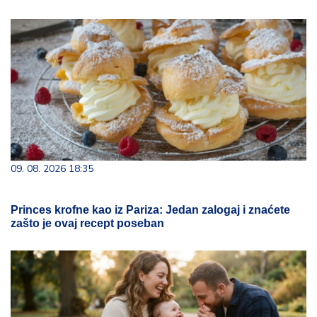
09. 08. 2026 18:35
Princes krofne kao iz Pariza: Jedan zalogaj i znaćete
zašto je ovaj recept poseban