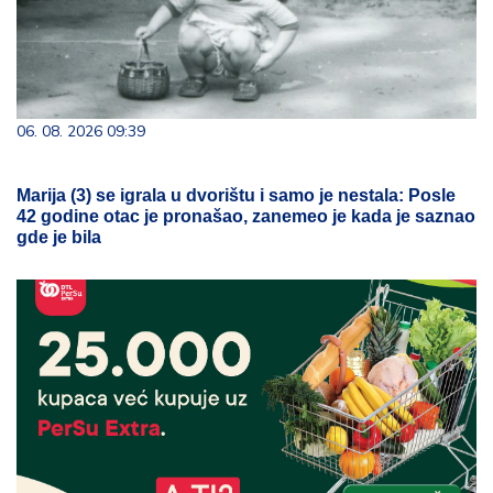
06. 08. 2026 09:39
Marija (3) se igrala u dvorištu i samo je nestala: Posle
42 godine otac je pronašao, zanemeo je kada je saznao
gde je bila