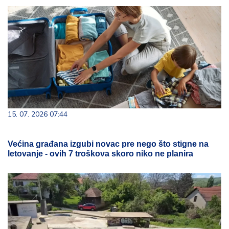
15. 07. 2026 07:44
Većina građana izgubi novac pre nego što stigne na
letovanje - ovih 7 troškova skoro niko ne planira