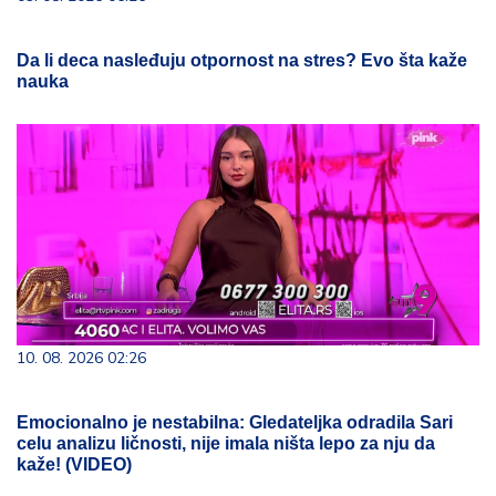
Da li deca nasleđuju otpornost na stres? Evo šta kaže
nauka
10. 08. 2026 02:26
Emocionalno je nestabilna: Gledateljka odradila Sari
celu analizu ličnosti, nije imala ništa lepo za nju da
kaže! (VIDEO)