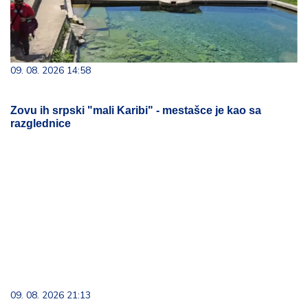
09. 08. 2026 14:58
Zovu ih srpski "mali Karibi" - mestašce je kao sa
razglednice
09. 08. 2026 21:13