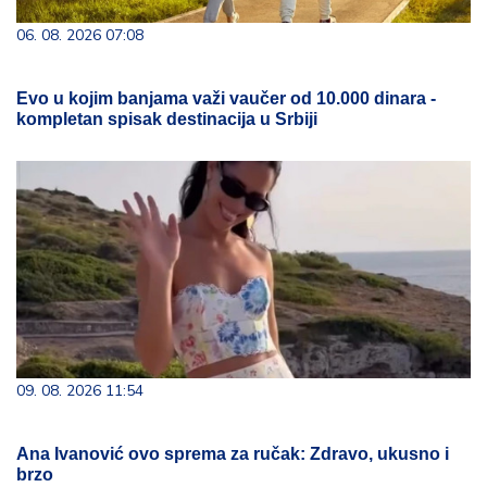
06. 08. 2026 07:08
Evo u kojim banjama važi vaučer od 10.000 dinara -
kompletan spisak destinacija u Srbiji
09. 08. 2026 11:54
Ana Ivanović ovo sprema za ručak: Zdravo, ukusno i
brzo