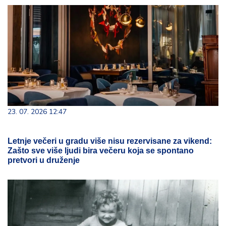
23. 07. 2026 12:47
Letnje večeri u gradu više nisu rezervisane za vikend:
Zašto sve više ljudi bira večeru koja se spontano
pretvori u druženje