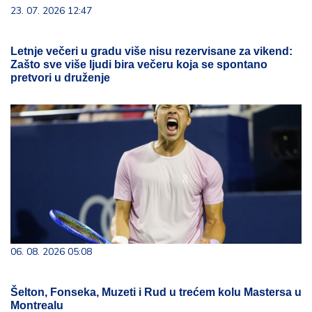
23. 07. 2026 12:47
Letnje večeri u gradu više nisu rezervisane za vikend:
Zašto sve više ljudi bira večeru koja se spontano
pretvori u druženje
06. 08. 2026 05:08
Šelton, Fonseka, Muzeti i Rud u trećem kolu Mastersa u
Montrealu