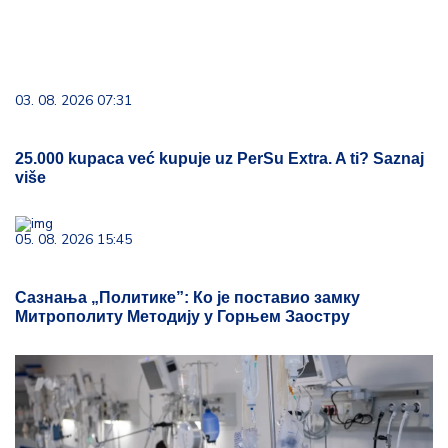
03. 08. 2026 07:31
25.000 kupaca već kupuje uz PerSu Extra. A ti? Saznaj
više
05. 08. 2026 15:45
Сазнања „Политике”: Ко је поставио замку
Митрополиту Методију у Горњем Заостру