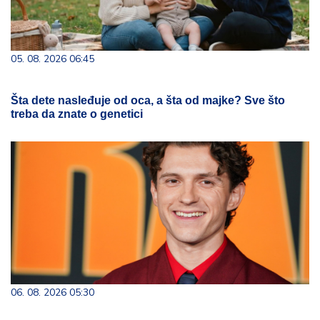
05. 08. 2026 06:45
Šta dete nasleđuje od oca, a šta od majke? Sve što
treba da znate o genetici
06. 08. 2026 05:30