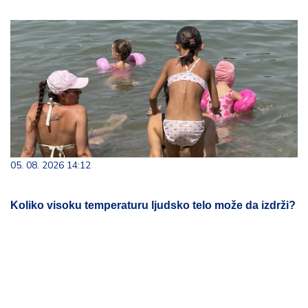
05. 08. 2026 14:12
Koliko visoku temperaturu ljudsko telo može da izdrži?