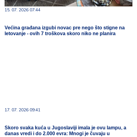
15. 07. 2026 07:44
Većina građana izgubi novac pre nego što stigne na
letovanje - ovih 7 troškova skoro niko ne planira
17. 07. 2026 09:41
Skoro svaka kuća u Jugoslaviji imala je ovu lampu, a
danas vredi i do 2.000 evra: Mnogi je čuvaju u