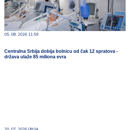
05. 08. 2026 11:59
Centralna Srbija dobija bolnicu od čak 12 spratova -
država ulaže 85 miliona evra
20. 07. 2026 08:04