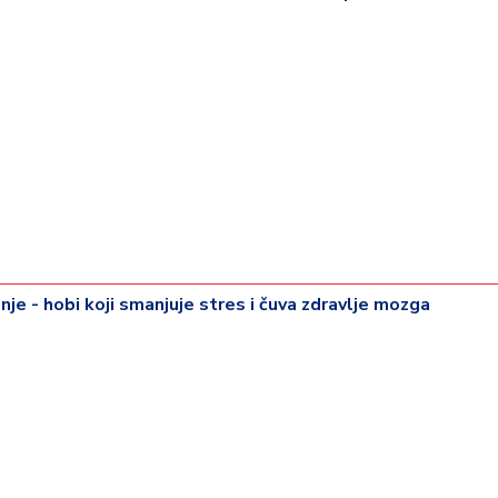
je - hobi koji smanjuje stres i čuva zdravlje mozga