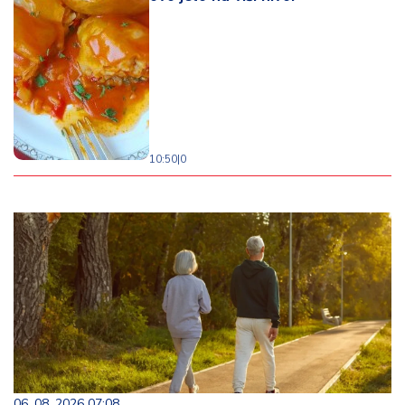
10:50
|
0
06. 08. 2026 07:08