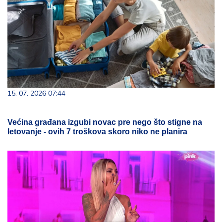
15. 07. 2026 07:44
Većina građana izgubi novac pre nego što stigne na
letovanje - ovih 7 troškova skoro niko ne planira