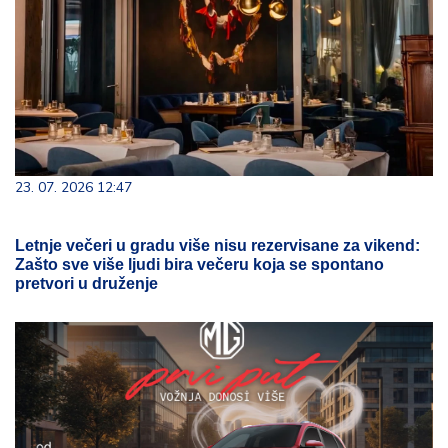
23. 07. 2026 12:47
Letnje večeri u gradu više nisu rezervisane za vikend:
Zašto sve više ljudi bira večeru koja se spontano
pretvori u druženje