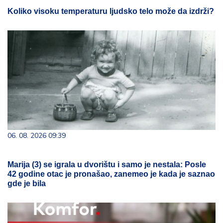
Koliko visoku temperaturu ljudsko telo može da izdrži?
06. 08. 2026 09:39
Marija (3) se igrala u dvorištu i samo je nestala: Posle
42 godine otac je pronašao, zanemeo je kada je saznao
gde je bila