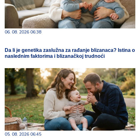
06. 08. 2026 06:38
Da li je genetika zaslužna za rađanje blizanaca? Istina o
naslednim faktorima i blizanačkoj trudnoći
05. 08. 2026 06:45