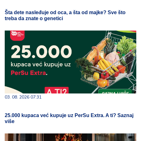
Šta dete nasleđuje od oca, a šta od majke? Sve što
treba da znate o genetici
03. 08. 2026 07:31
25.000 kupaca već kupuje uz PerSu Extra. A ti? Saznaj
više