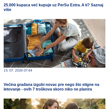
25.000 kupaca već kupuje uz PerSu Extra. A ti? Saznaj
više
15. 07. 2026 07:44
Većina građana izgubi novac pre nego što stigne na
letovanje - ovih 7 troškova skoro niko ne planira