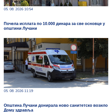
05. 08. 2026 10:54
Почела исплата по 10.000 динара за све основце у
општини Лучани
05. 08. 2026 11:19
Општина Лучани донирала ново санитетско возило
Дому здравља