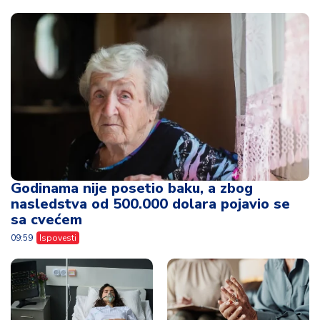
Godinama nije posetio baku, a zbog
nasledstva od 500.000 dolara pojavio se
sa cvećem
09:59
Ispovesti