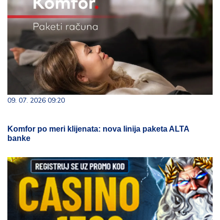
09. 07. 2026 09:20
Komfor po meri klijenata: nova linija paketa ALTA
banke