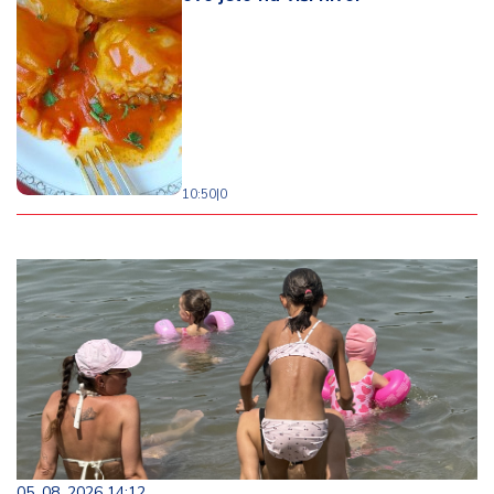
10:50
|
0
05. 08. 2026 14:12