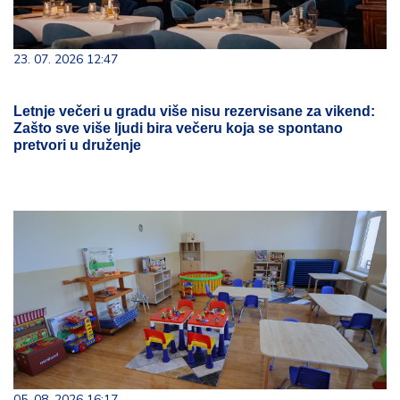
23. 07. 2026 12:47
Letnje večeri u gradu više nisu rezervisane za vikend:
Zašto sve više ljudi bira večeru koja se spontano
pretvori u druženje
05. 08. 2026 16:17