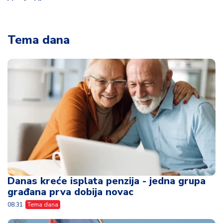
Tema dana
Danas kreće isplata penzija - jedna grupa
građana prva dobija novac
08:31
Tema dana