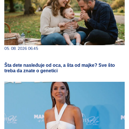
05. 08. 2026 06:45
Šta dete nasleđuje od oca, a šta od majke? Sve što
treba da znate o genetici