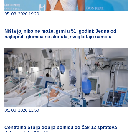
05. 08. 2026 19:20
Ništa joj niko ne može, grmi u 51. godini: Jedna od
najlepših glumica se skinula, svi gledaju samo u...
05. 08. 2026 11:59
Centralna Srbija dobija bolnicu od čak 12 spratova -