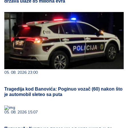
država ulaže 85 miliona evra
05. 08. 2026 23:00
Tragedija kod Banovića: Poginuo vozač (60) nakon što
je automobil sleteo sa puta
05. 08. 2026 15:07