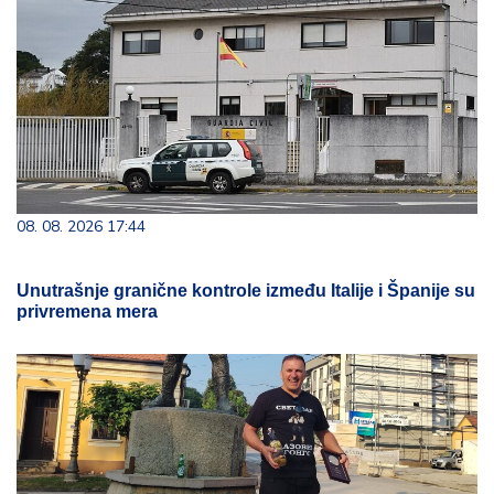
08. 08. 2026 17:44
Unutrašnje granične kontrole između Italije i Španije su
privremena mera