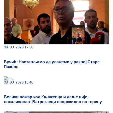
08. 08. 2026 17:50
Вучић: Настављамо да улажемо у развој Старе
Пазове
08. 08. 2026 13:46
Велики пожар код Књажевца и даље није
локализован: Ватрогасци непрекидно на терену