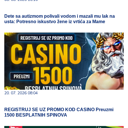
Dete sa autizmom polivali vodom i mazali mu lak na
usta: Potresno iskustvo žene iz vrtića za Mame
20. 07. 2026 08:04
REGISTRUJ SE UZ PROMO KOD CASINO Preuzmi
1500 BESPLATNIH SPINOVA