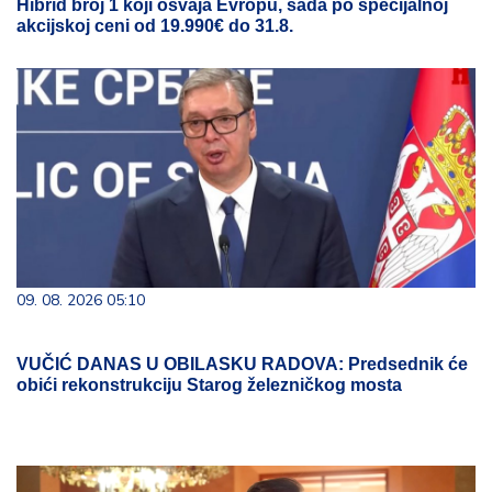
Hibrid broj 1 koji osvaja Evropu, sada po specijalnoj
akcijskoj ceni od 19.990€ do 31.8.
09. 08. 2026 05:10
VUČIĆ DANAS U OBILASKU RADOVA: Predsednik će
obići rekonstrukciju Starog železničkog mosta