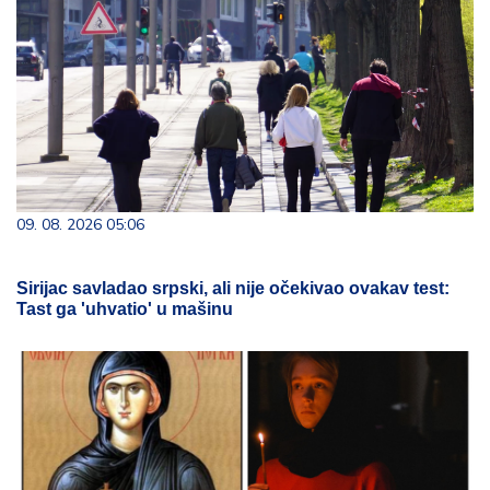
09. 08. 2026 05:06
Sirijac savladao srpski, ali nije očekivao ovakav test:
Tast ga 'uhvatio' u mašinu