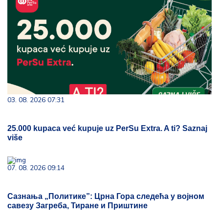
03. 08. 2026 07:31
25.000 kupaca već kupuje uz PerSu Extra. A ti? Saznaj
više
07. 08. 2026 09:14
Сазнања „Политике”: Црна Гора следећа у војном
савезу Загреба, Тиране и Приштине