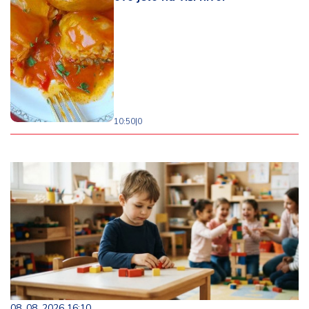
10:50
|
0
08. 08. 2026 16:10