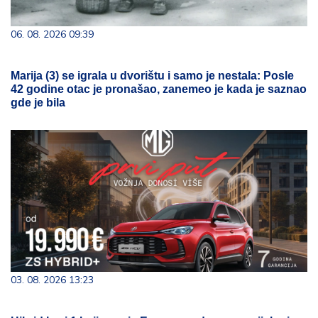
06. 08. 2026 09:39
Marija (3) se igrala u dvorištu i samo je nestala: Posle
42 godine otac je pronašao, zanemeo je kada je saznao
gde je bila
03. 08. 2026 13:23