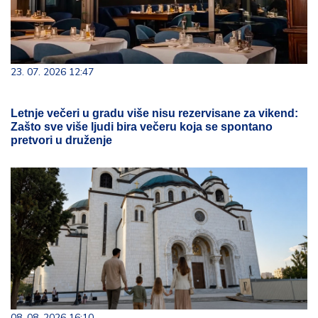
23. 07. 2026 12:47
Letnje večeri u gradu više nisu rezervisane za vikend:
Zašto sve više ljudi bira večeru koja se spontano
pretvori u druženje
08. 08. 2026 16:10