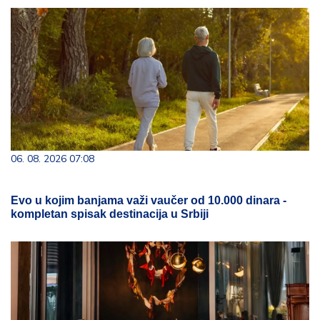
06. 08. 2026 07:08
Evo u kojim banjama važi vaučer od 10.000 dinara -
kompletan spisak destinacija u Srbiji