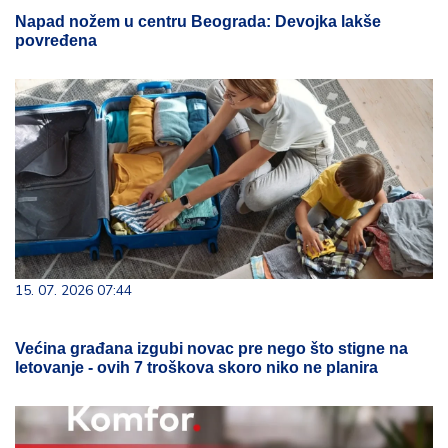
Napad nožem u centru Beograda: Devojka lakše
povređena
15. 07. 2026 07:44
Većina građana izgubi novac pre nego što stigne na
letovanje - ovih 7 troškova skoro niko ne planira