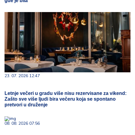
gde je bila
23. 07. 2026 12:47
Letnje večeri u gradu više nisu rezervisane za vikend:
Zašto sve više ljudi bira večeru koja se spontano
pretvori u druženje
08. 08. 2026 07:56