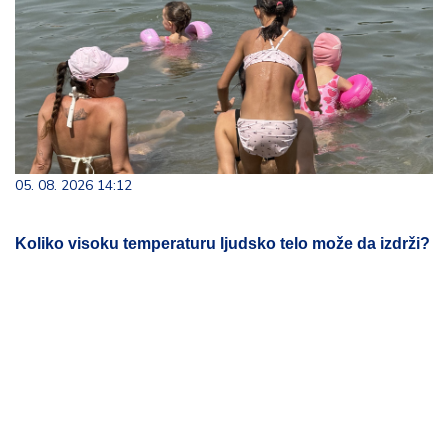
05. 08. 2026 14:12
Koliko visoku temperaturu ljudsko telo može da izdrži?