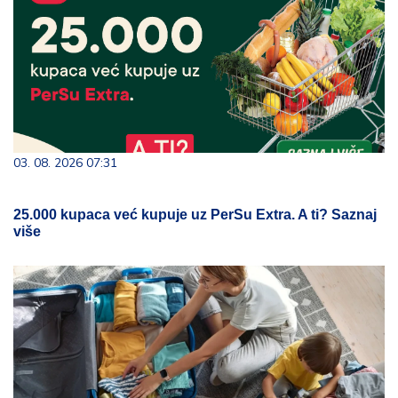
03. 08. 2026 07:31
25.000 kupaca već kupuje uz PerSu Extra. A ti? Saznaj
više