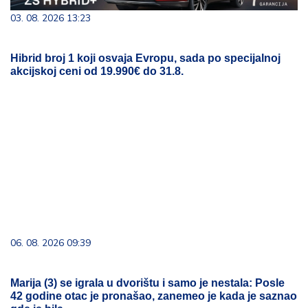
03. 08. 2026 13:23
Hibrid broj 1 koji osvaja Evropu, sada po specijalnoj
akcijskoj ceni od 19.990€ do 31.8.
06. 08. 2026 09:39
Marija (3) se igrala u dvorištu i samo je nestala: Posle
42 godine otac je pronašao, zanemeo je kada je saznao