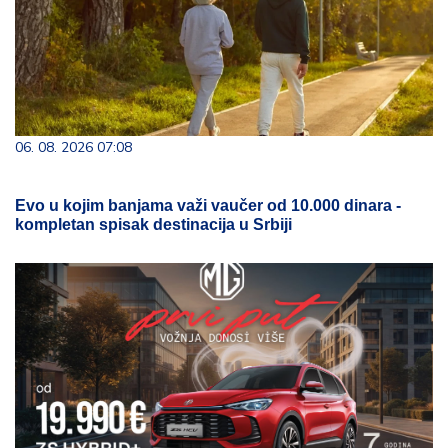
06. 08. 2026 07:08
Evo u kojim banjama važi vaučer od 10.000 dinara -
kompletan spisak destinacija u Srbiji