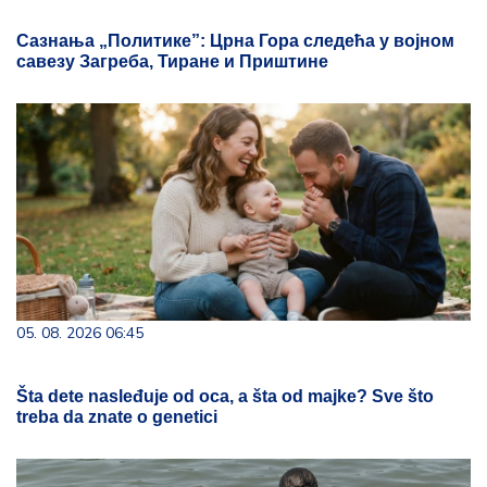
Сазнања „Политике”: Црна Гора следећа у војном
савезу Загреба, Тиране и Приштине
05. 08. 2026 06:45
Šta dete nasleđuje od oca, a šta od majke? Sve što
treba da znate o genetici