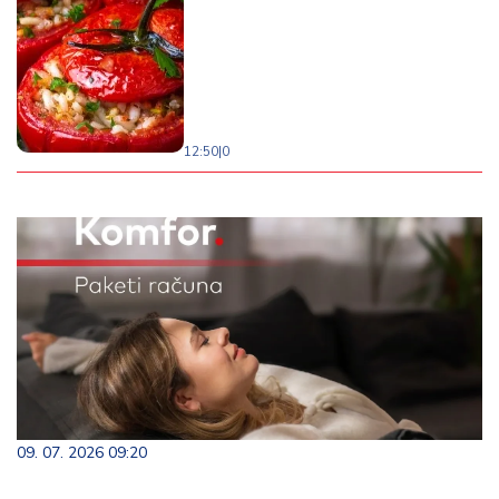
12:50
|
0
09. 07. 2026 09:20