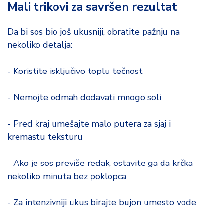
Mali trikovi za savršen rezultat
Da bi sos bio još ukusniji, obratite pažnju na
nekoliko detalja:
- Koristite isključivo toplu tečnost
- Nemojte odmah dodavati mnogo soli
- Pred kraj umešajte malo putera za sjaj i
kremastu teksturu
- Ako je sos previše redak, ostavite ga da krčka
nekoliko minuta bez poklopca
- Za intenzivniji ukus birajte bujon umesto vode