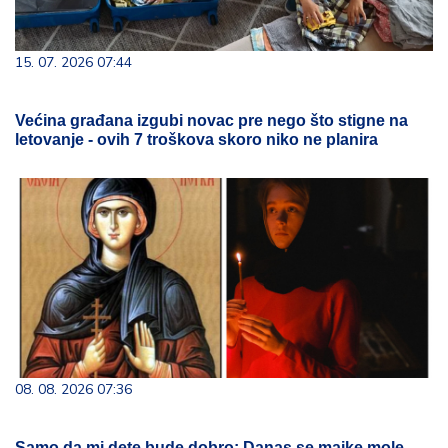
15. 07. 2026 07:44
Većina građana izgubi novac pre nego što stigne na
letovanje - ovih 7 troškova skoro niko ne planira
08. 08. 2026 07:36
Samo da mi dete bude dobro: Danas se majke mole