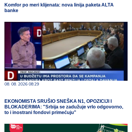
Komfor po meri klijenata: nova linija paketa ALTA
banke
08. 08. 2026 08:29
EKONOMISTA SRUŠIO SNEŠKA N1, OPOZICIJI I
BLOKADERIMA: "Srbija se zadužuje vrlo odgovorno,
to i inostrani fondovi primećuju"