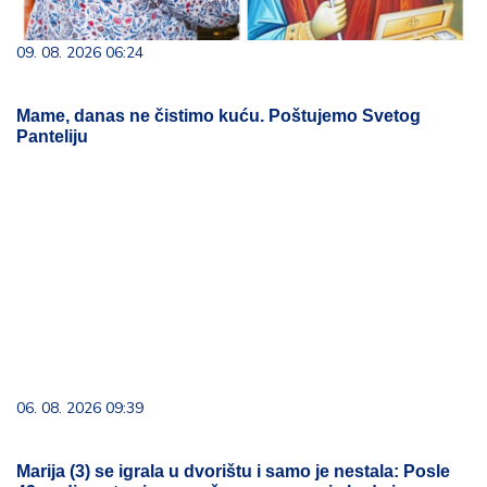
09. 08. 2026 06:24
Mame, danas ne čistimo kuću. Poštujemo Svetog
Panteliju
06. 08. 2026 09:39
Marija (3) se igrala u dvorištu i samo je nestala: Posle