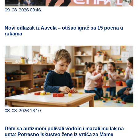
09. 08. 2026 09:46
Novi odlazak iz Asvela – otišao igrač sa 15 poena u
rukama
08. 08. 2026 16:10
Dete sa autizmom polivali vodom i mazali mu lak na
usta: Potresno iskustvo žene iz vrtića za Mame