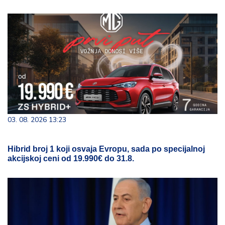
03. 08. 2026 13:23
Hibrid broj 1 koji osvaja Evropu, sada po specijalnoj
akcijskoj ceni od 19.990€ do 31.8.