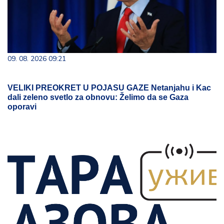
09. 08. 2026 09:21
VELIKI PREOKRET U POJASU GAZE Netanjahu i Kac
dali zeleno svetlo za obnovu: Želimo da se Gaza
oporavi