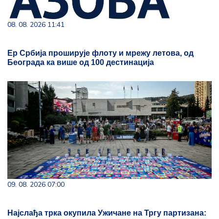
08. 08. 2026 11:41
Ер Србија проширује флоту и мрежу летова, од
Београда ка више од 100 дестинација
09. 08. 2026 07:00
Најслађа трка окупила Ужичане на Тргу партизана: