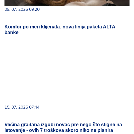
09. 07. 2026 09:20
Komfor po meri klijenata: nova linija paketa ALTA
banke
15. 07. 2026 07:44
Većina građana izgubi novac pre nego što stigne na
letovanje - ovih 7 troškova skoro niko ne planira