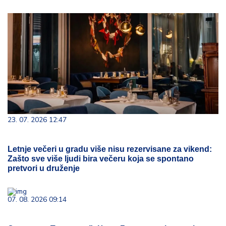
23. 07. 2026 12:47
Letnje večeri u gradu više nisu rezervisane za vikend:
Zašto sve više ljudi bira večeru koja se spontano
pretvori u druženje
07. 08. 2026 09:14