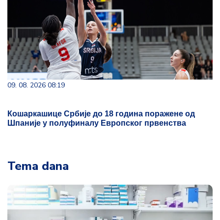
09. 08. 2026 08:19
Кошаркашице Србије до 18 година поражене од
Шпаније у полуфиналу Европског првенства
Tema dana