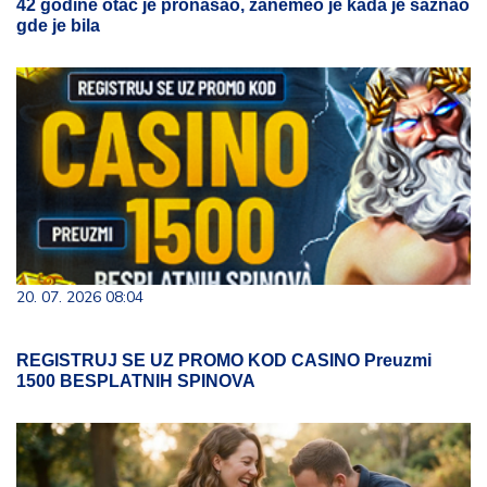
42 godine otac je pronašao, zanemeo je kada je saznao
gde je bila
20. 07. 2026 08:04
REGISTRUJ SE UZ PROMO KOD CASINO Preuzmi
1500 BESPLATNIH SPINOVA