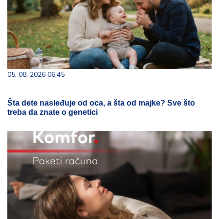
05. 08. 2026 06:45
Šta dete nasleđuje od oca, a šta od majke? Sve što
treba da znate o genetici