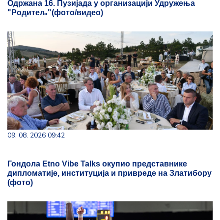
Одржана 16. Пузијада у организацији Удружења
"Родитељ"(фото/видео)
09. 08. 2026 09:42
Гондола Etno Vibe Talks окупио представнике
дипломатије, институција и привреде на Златибору
(фото)