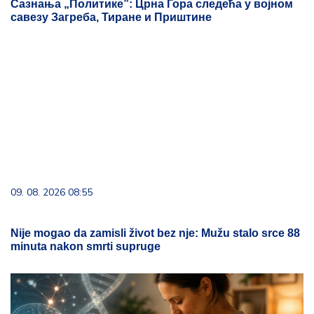
Сазнања „Политике”: Црна Гора следећа у војном
савезу Загреба, Тиране и Приштине
09. 08. 2026 08:55
Nije mogao da zamisli život bez nje: Mužu stalo srce 88
minuta nakon smrti supruge