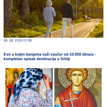
06. 08. 2026 07:08
Evo u kojim banjama važi vaučer od 10.000 dinara -
kompletan spisak destinacija u Srbiji