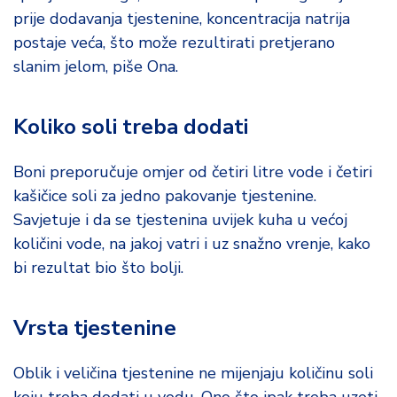
prije dodavanja tjestenine, koncentracija natrija
postaje veća, što može rezultirati pretjerano
slanim jelom, piše Ona.
Koliko soli treba dodati
Boni preporučuje omjer od četiri litre vode i četiri
kašičice soli za jedno pakovanje tjestenine.
Savjetuje i da se tjestenina uvijek kuha u većoj
količini vode, na jakoj vatri i uz snažno vrenje, kako
bi rezultat bio što bolji.
Vrsta tjestenine
Oblik i veličina tjestenine ne mijenjaju količinu soli