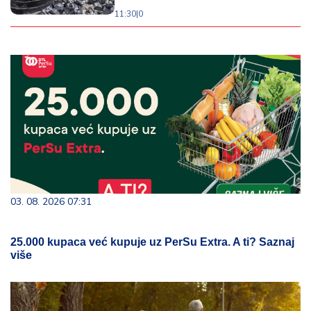
11:30
|
0
03. 08. 2026 07:31
25.000 kupaca već kupuje uz PerSu Extra. A ti? Saznaj
više