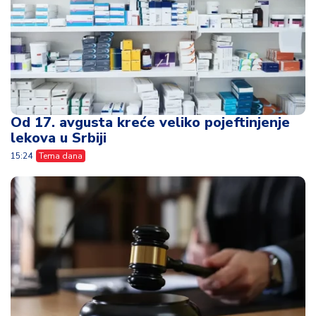
Od 17. avgusta kreće veliko pojeftinjenje
lekova u Srbiji
15:24
Tema dana