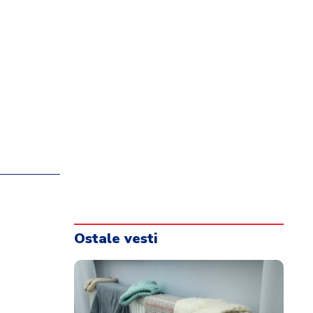
Ostale vesti