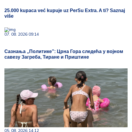
25.000 kupaca već kupuje uz PerSu Extra. A ti? Saznaj
više
07. 08. 2026 09:14
Сазнања „Политике”: Црна Гора следећа у војном
савезу Загреба, Тиране и Приштине
05. 08. 2026 14:12