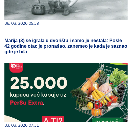
06. 08. 2026 09:39
Marija (3) se igrala u dvorištu i samo je nestala: Posle
42 godine otac je pronašao, zanemeo je kada je saznao
gde je bila
03. 08. 2026 07:31