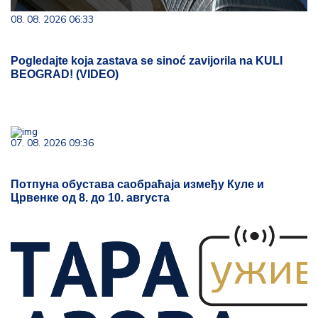
08. 08. 2026 06:33
Pogledajte koja zastava se sinoć zavijorila na KULI
BEOGRAD! (VIDEO)
07. 08. 2026 09:36
Потпуна обустава саобраћаја између Куле и
Црвенке од 8. до 10. августа