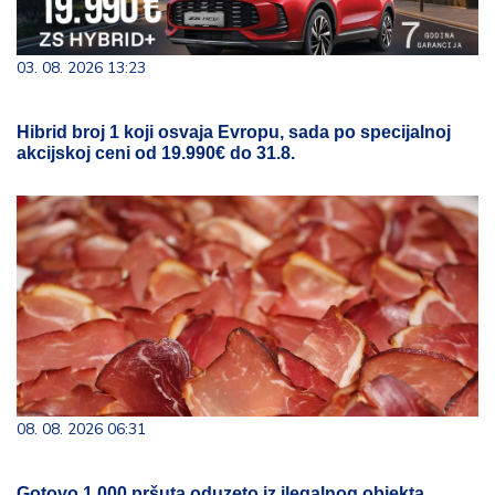
03. 08. 2026 13:23
Hibrid broj 1 koji osvaja Evropu, sada po specijalnoj
akcijskoj ceni od 19.990€ do 31.8.
08. 08. 2026 06:31
Gotovo 1.000 pršuta oduzeto iz ilegalnog objekta,