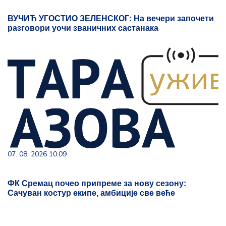
ВУЧИЋ УГОСТИО ЗЕЛЕНСКОГ: На вечери започети
разговори уочи званичних састанака
07. 08. 2026 10:09
ФК Сремац почео припреме за нову сезону:
Сачуван костур екипе, амбиције све веће