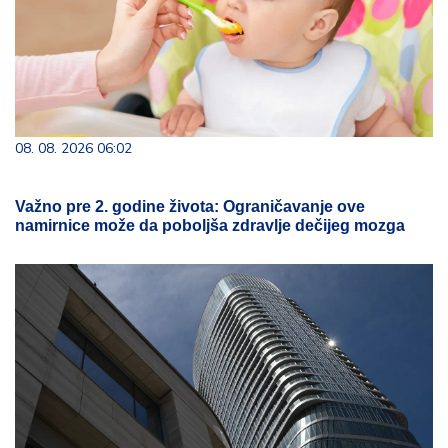
08. 08. 2026 06:02
Važno pre 2. godine života: Ograničavanje ove
namirnice može da poboljša zdravlje dečijeg mozga