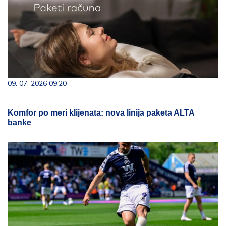
09. 07. 2026 09:20
Komfor po meri klijenata: nova linija paketa ALTA
banke