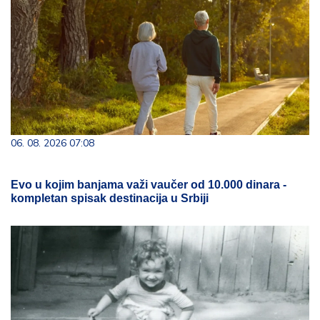
06. 08. 2026 07:08
Evo u kojim banjama važi vaučer od 10.000 dinara -
kompletan spisak destinacija u Srbiji