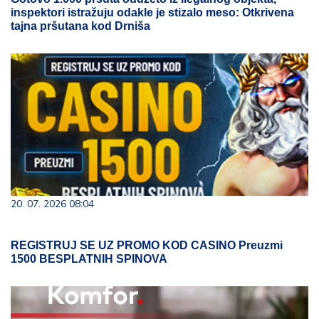
inspektori istražuju odakle je stizalo meso: Otkrivena
tajna pršutana kod Drniša
20. 07. 2026 08:04
REGISTRUJ SE UZ PROMO KOD CASINO Preuzmi
1500 BESPLATNIH SPINOVA