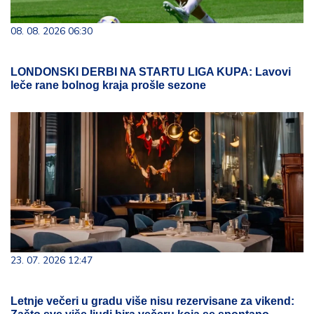
08. 08. 2026 06:30
LONDONSKI DERBI NA STARTU LIGA KUPA: Lavovi
leče rane bolnog kraja prošle sezone
23. 07. 2026 12:47
Letnje večeri u gradu više nisu rezervisane za vikend: