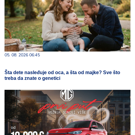
05. 08. 2026 06:45
Šta dete nasleđuje od oca, a šta od majke? Sve što
treba da znate o genetici