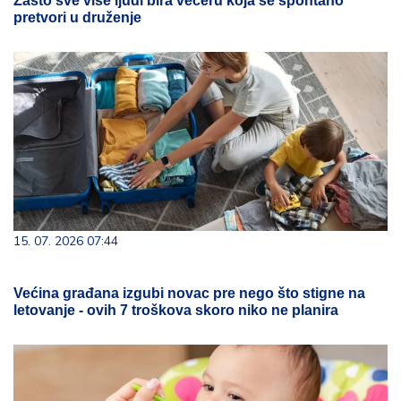
Zašto sve više ljudi bira večeru koja se spontano
pretvori u druženje
15. 07. 2026 07:44
Većina građana izgubi novac pre nego što stigne na
letovanje - ovih 7 troškova skoro niko ne planira