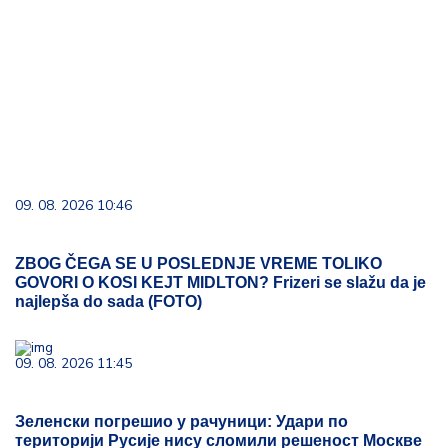
09. 08. 2026 10:46
ZBOG ČEGA SE U POSLEDNJE VREME TOLIKO
GOVORI O KOSI KEJT MIDLTON? Frizeri se slažu da je
najlepša do sada (FOTO)
09. 08. 2026 11:45
Зеленски погрешио у рачуници: Удари по
територији Русије нису сломили решеност Москве