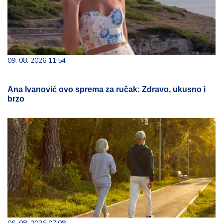
09. 08. 2026 11:54
Ana Ivanović ovo sprema za ručak: Zdravo, ukusno i
brzo