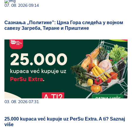
07. 08. 2026 09:14
Сазнања „Политике”: Црна Гора следећа у војном
савезу Загреба, Тиране и Приштине
03. 08. 2026 07:31
25.000 kupaca već kupuje uz PerSu Extra. A ti? Saznaj
više