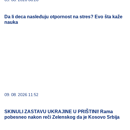
Da li deca nasleđuju otpornost na stres? Evo šta kaže
nauka
09. 08. 2026 11:52
SKINULI ZASTAVU UKRAJINE U PRIŠTINI! Rama
pobesneo nakon reči Zelenskog da je Kosovo Srbija