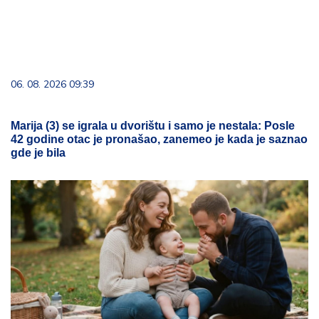
06. 08. 2026 09:39
Marija (3) se igrala u dvorištu i samo je nestala: Posle
42 godine otac je pronašao, zanemeo je kada je saznao
gde je bila