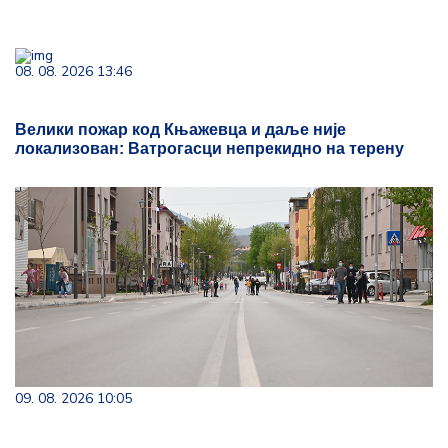
08. 08. 2026 13:46
Велики пожар код Књажевца и даље није
локализован: Ватрогасци непрекидно на терену
09. 08. 2026 10:05