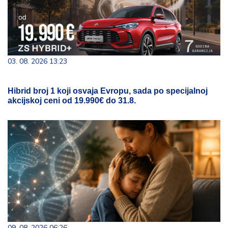
03. 08. 2026 13:23
Hibrid broj 1 koji osvaja Evropu, sada po specijalnoj
akcijskoj ceni od 19.990€ do 31.8.
09. 08. 2026 06:26