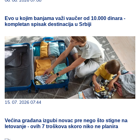
06. 08. 2026 07:08
Evo u kojim banjama važi vaučer od 10.000 dinara -
kompletan spisak destinacija u Srbiji
15. 07. 2026 07:44
Većina građana izgubi novac pre nego što stigne na
letovanje - ovih 7 troškova skoro niko ne planira