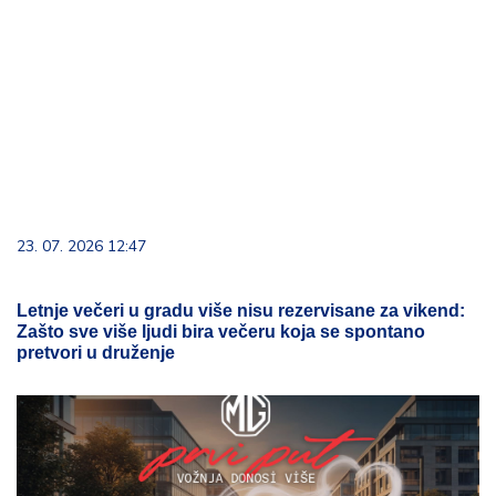
23. 07. 2026 12:47
Letnje večeri u gradu više nisu rezervisane za vikend:
Zašto sve više ljudi bira večeru koja se spontano
pretvori u druženje