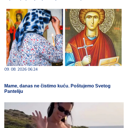
09. 08. 2026 06:24
Mame, danas ne čistimo kuću. Poštujemo Svetog
Panteliju