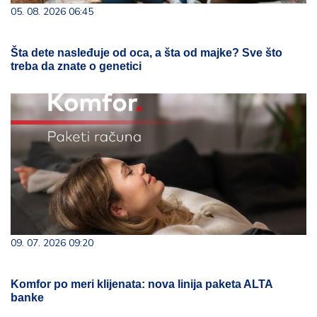
05. 08. 2026 06:45
Šta dete nasleđuje od oca, a šta od majke? Sve što
treba da znate o genetici
09. 07. 2026 09:20
Komfor po meri klijenata: nova linija paketa ALTA
banke