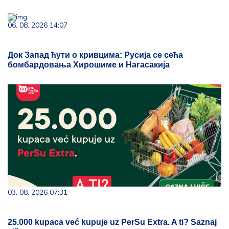
06. 08. 2026 14:07
Док Запад ћути о кривцима: Русија се сећа
бомбардовања Хирошиме и Нагасакија
03. 08. 2026 07:31
25.000 kupaca već kupuje uz PerSu Extra. A ti? Saznaj