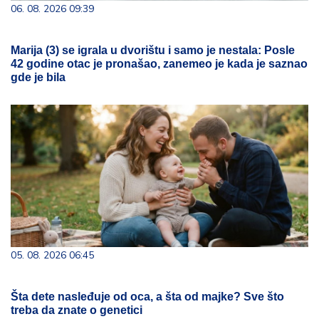
06. 08. 2026 09:39
Marija (3) se igrala u dvorištu i samo je nestala: Posle
42 godine otac je pronašao, zanemeo je kada je saznao
gde je bila
05. 08. 2026 06:45
Šta dete nasleđuje od oca, a šta od majke? Sve što
treba da znate o genetici