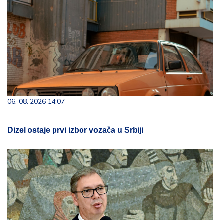
06. 08. 2026 14:07
Dizel ostaje prvi izbor vozača u Srbiji