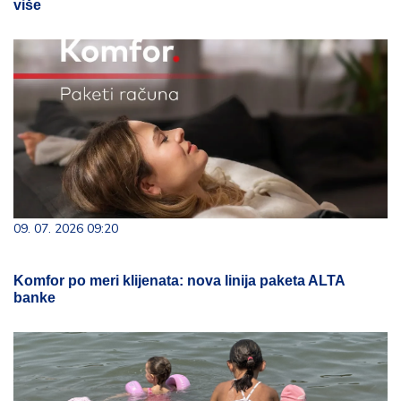
više
09. 07. 2026 09:20
Komfor po meri klijenata: nova linija paketa ALTA
banke