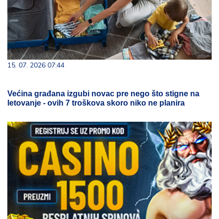
15. 07. 2026 07:44
Većina građana izgubi novac pre nego što stigne na
letovanje - ovih 7 troškova skoro niko ne planira