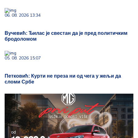
06. 08. 2026 13:34
Вучевић: Ђилас је свестан да је пред политичким
бродоломом
05. 08. 2026 15:07
Петковић: Курти не преза ни од чега у жељи да
сломи Србе