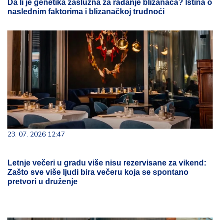
Da li je genetika zaslužna za rađanje blizanaca? Istina o
naslednim faktorima i blizanačkoj trudnoći
23. 07. 2026 12:47
Letnje večeri u gradu više nisu rezervisane za vikend:
Zašto sve više ljudi bira večeru koja se spontano
pretvori u druženje