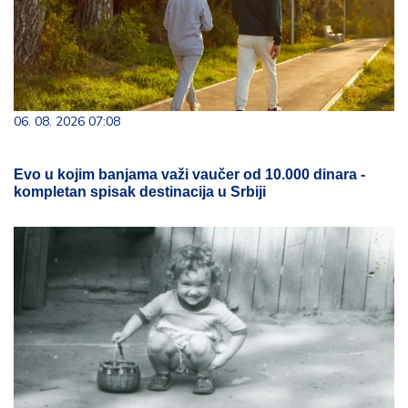
06. 08. 2026 07:08
Evo u kojim banjama važi vaučer od 10.000 dinara -
kompletan spisak destinacija u Srbiji