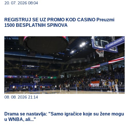
20. 07. 2026 08:04
REGISTRUJ SE UZ PROMO KOD CASINO Preuzmi
1500 BESPLATNIH SPINOVA
08. 08. 2026 21:14
Drama se nastavlja: "Samo igračice koje su žene mogu
u WNBA, ali..."