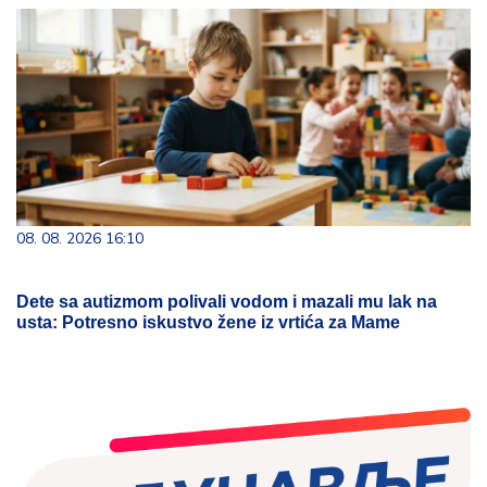
08. 08. 2026 16:10
Dete sa autizmom polivali vodom i mazali mu lak na
usta: Potresno iskustvo žene iz vrtića za Mame