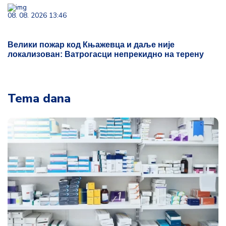
08. 08. 2026 13:46
Велики пожар код Књажевца и даље није
локализован: Ватрогасци непрекидно на терену
Tema dana