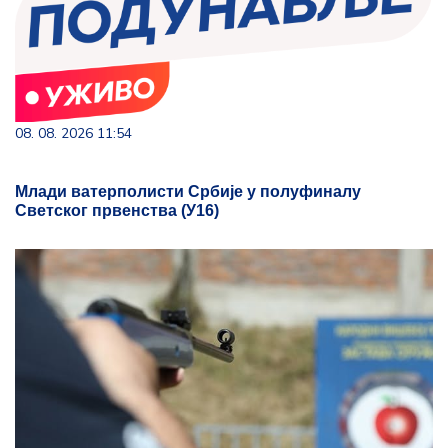
08. 08. 2026 11:54
Млади ватерполисти Србије у полуфиналу
Светског првенства (У16)