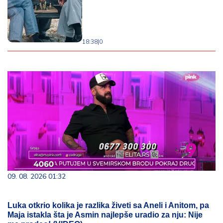
18:38
|
0
09. 08. 2026 01:32
Luka otkrio kolika je razlika živeti sa Aneli i Anitom, pa
Maja istakla šta je Asmin najlepše uradio za nju: Nije