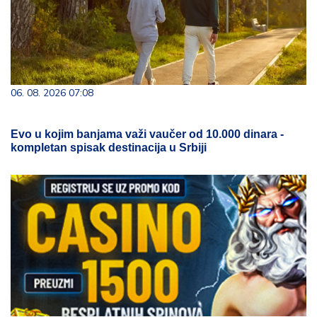
06. 08. 2026 07:08
Evo u kojim banjama važi vaučer od 10.000 dinara -
kompletan spisak destinacija u Srbiji