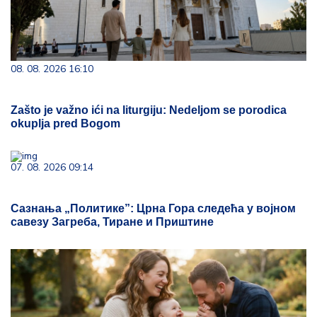
08. 08. 2026 16:10
Zašto je važno ići na liturgiju: Nedeljom se porodica
okuplja pred Bogom
07. 08. 2026 09:14
Сазнања „Политике”: Црна Гора следећа у војном
савезу Загреба, Тиране и Приштине