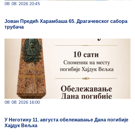
08. 08. 2026 20:45
Јован Предић Харамбаша 65. Драгачевског сабора
трубача
08. 08. 2026 16:00
У Неготину 11. августа обележавање Дана погибије
Хајдук Вељка