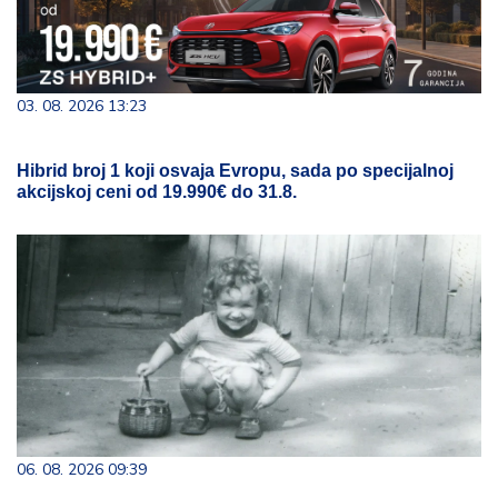
03. 08. 2026 13:23
Hibrid broj 1 koji osvaja Evropu, sada po specijalnoj
akcijskoj ceni od 19.990€ do 31.8.
06. 08. 2026 09:39