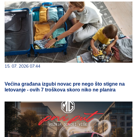
15. 07. 2026 07:44
Većina građana izgubi novac pre nego što stigne na
letovanje - ovih 7 troškova skoro niko ne planira