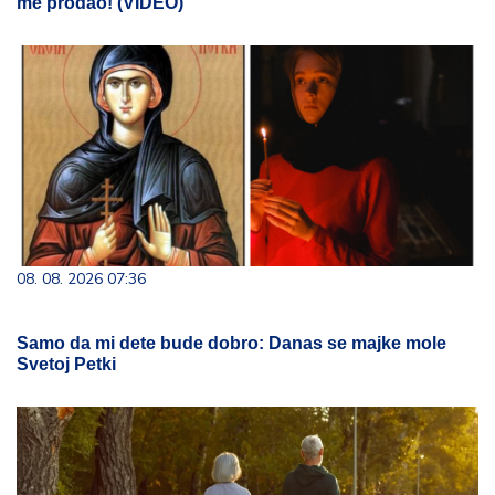
me prodao! (VIDEO)
08. 08. 2026 07:36
Samo da mi dete bude dobro: Danas se majke mole
Svetoj Petki