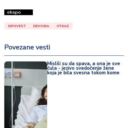
ISPOVEST
DEVOJKA
OTKAZ
Povezane vesti
Mislili su da spava, a ona je sve
čula - jezivo svedočenje žene
koja je bila svesna tokom kome