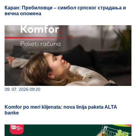
Каран: Пребиловци – симбол српског страдања и
вечна опомена
09. 07. 2026 09:20
Komfor po meri klijenata: nova linija paketa ALTA
banke