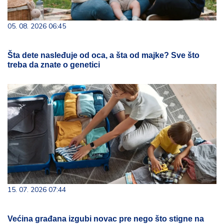
05. 08. 2026 06:45
Šta dete nasleđuje od oca, a šta od majke? Sve što
treba da znate o genetici
15. 07. 2026 07:44
Većina građana izgubi novac pre nego što stigne na