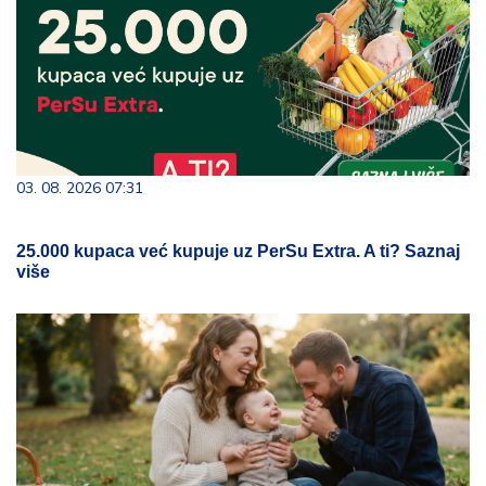
03. 08. 2026 07:31
25.000 kupaca već kupuje uz PerSu Extra. A ti? Saznaj
više