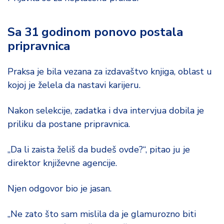
Sa 31 godinom ponovo postala
pripravnica
Praksa je bila vezana za izdavaštvo knjiga, oblast u
kojoj je želela da nastavi karijeru.
Nakon selekcije, zadatka i dva intervjua dobila je
priliku da postane pripravnica.
„Da li zaista želiš da budeš ovde?“, pitao ju je
direktor književne agencije.
Njen odgovor bio je jasan.
„Ne zato što sam mislila da je glamurozno biti