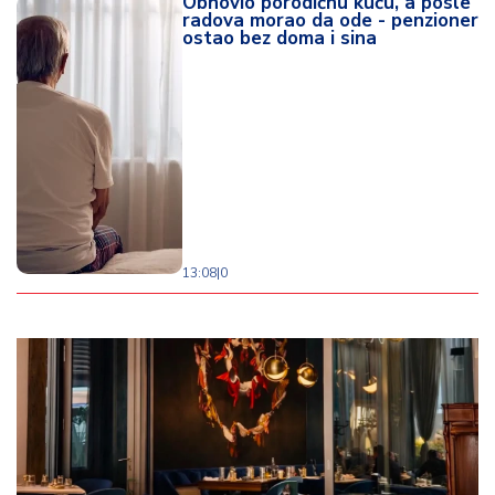
Obnovio porodičnu kuću, a posle
radova morao da ode - penzioner
ostao bez doma i sina
13:08
|
0