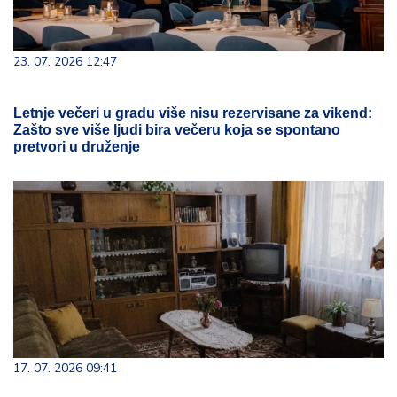
23. 07. 2026 12:47
Letnje večeri u gradu više nisu rezervisane za vikend:
Zašto sve više ljudi bira večeru koja se spontano
pretvori u druženje
17. 07. 2026 09:41