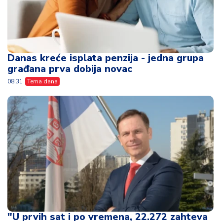
Danas kreće isplata penzija - jedna grupa
građana prva dobija novac
08:31
Tema dana
"U prvih sat i po vremena, 22.272 zahteva