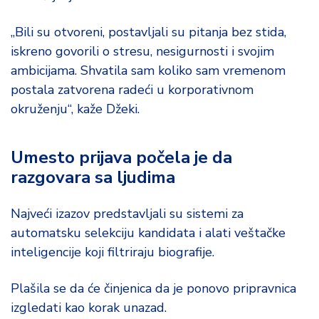
„Bili su otvoreni, postavljali su pitanja bez stida,
iskreno govorili o stresu, nesigurnosti i svojim
ambicijama. Shvatila sam koliko sam vremenom
postala zatvorena radeći u korporativnom
okruženju“, kaže Džeki.
Umesto prijava počela je da
razgovara sa ljudima
Najveći izazov predstavljali su sistemi za
automatsku selekciju kandidata i alati veštačke
inteligencije koji filtriraju biografije.
Plašila se da će činjenica da je ponovo pripravnica
izgledati kao korak unazad.