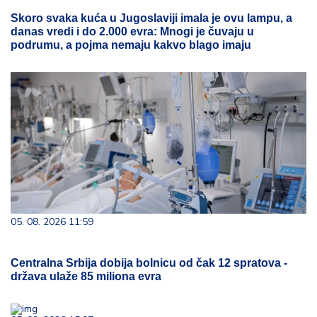
Skoro svaka kuća u Jugoslaviji imala je ovu lampu, a
danas vredi i do 2.000 evra: Mnogi je čuvaju u
podrumu, a pojma nemaju kakvo blago imaju
05. 08. 2026 11:59
Centralna Srbija dobija bolnicu od čak 12 spratova -
država ulaže 85 miliona evra