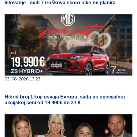
letovanje - ovih 7 troškova skoro niko ne planira
03. 08. 2026 13:23
Hibrid broj 1 koji osvaja Evropu, sada po specijalnoj
akcijskoj ceni od 19.990€ do 31.8.