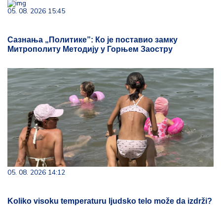
05. 08. 2026 15:45
Сазнања „Политике”: Ко је поставио замку
Митрополиту Методију у Горњем Заостру
05. 08. 2026 14:12
Koliko visoku temperaturu ljudsko telo može da izdrži?