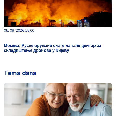
05. 08. 2026 15:00
Москва: Руске оружане снаге напале центар за
складиштење дронова у Кијеву
Tema dana