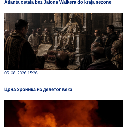
Atlanta ostala bez Jalona Walkera do kraja sezone
05. 08. 2026 15:26
Црна хроника из деветог века