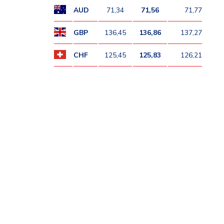
AUD
71,34
71,56
71,77
GBP
136,45
136,86
137,27
CHF
125,45
125,83
126,21