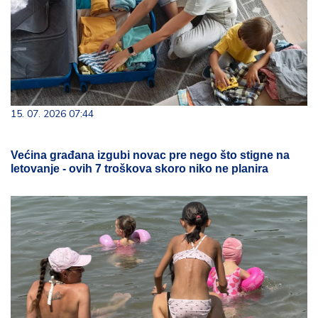
15. 07. 2026 07:44
Većina građana izgubi novac pre nego što stigne na
letovanje - ovih 7 troškova skoro niko ne planira