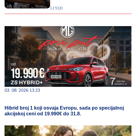
12:51
|
0
03. 08. 2026 13:23
Hibrid broj 1 koji osvaja Evropu, sada po specijalnoj
akcijskoj ceni od 19.990€ do 31.8.