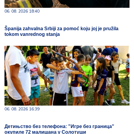
06. 08. 2026 18:40
Španija zahvalna Srbiji za pomoć koju joj je pružila
tokom vanrednog stanja
06. 08. 2026 16:39
Детињство без телефона: "Игре без граница"
окупиле 72 малишана у Солотуши