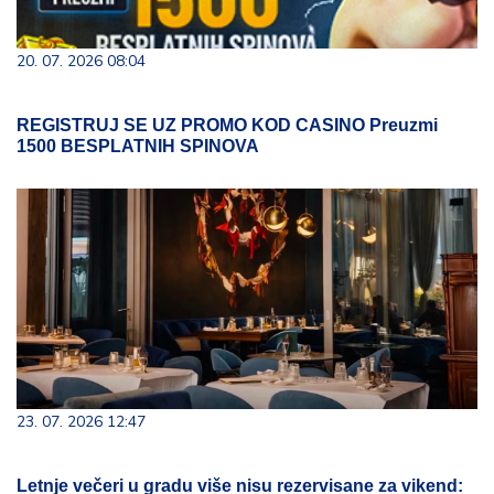
20. 07. 2026 08:04
REGISTRUJ SE UZ PROMO KOD CASINO Preuzmi
1500 BESPLATNIH SPINOVA
23. 07. 2026 12:47
Letnje večeri u gradu više nisu rezervisane za vikend: