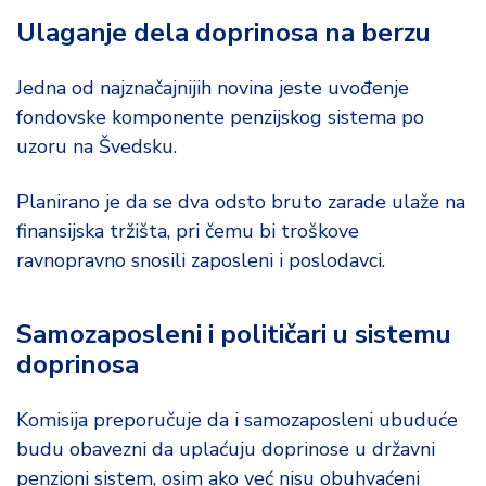
Ulaganje dela doprinosa na berzu
Jedna od najznačajnijih novina jeste uvođenje
fondovske komponente penzijskog sistema po
uzoru na Švedsku.
Planirano je da se dva odsto bruto zarade ulaže na
finansijska tržišta, pri čemu bi troškove
ravnopravno snosili zaposleni i poslodavci.
Samozaposleni i političari u sistemu
doprinosa
Komisija preporučuje da i samozaposleni ubuduće
budu obavezni da uplaćuju doprinose u državni
penzioni sistem, osim ako već nisu obuhvaćeni