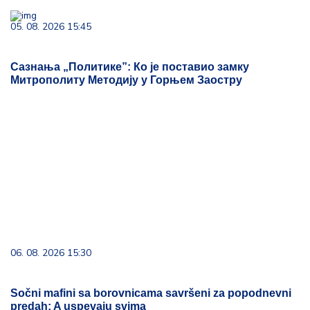
05. 08. 2026 15:45
Сазнања „Политике”: Ко је поставио замку
Митрополиту Методију у Горњем Заостру
06. 08. 2026 15:30
Sočni mafini sa borovnicama savršeni za popodnevni
predah: A uspevaju svima