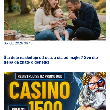
05. 08. 2026 06:45
Šta dete nasleđuje od oca, a šta od majke? Sve što
treba da znate o genetici