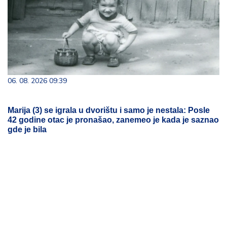
06. 08. 2026 09:39
Marija (3) se igrala u dvorištu i samo je nestala: Posle
42 godine otac je pronašao, zanemeo je kada je saznao
gde je bila