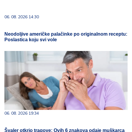
06. 08. 2026 14:30
Neodoljive američke palačinke po originalnom receptu:
Poslastica koju svi vole
06. 08. 2026 19:34
Švaler otkrio tragove: Ovih 6 znakova odaje muškarca