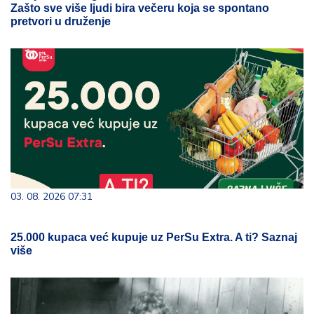
Zašto sve više ljudi bira večeru koja se spontano
pretvori u druženje
03. 08. 2026 07:31
25.000 kupaca već kupuje uz PerSu Extra. A ti? Saznaj
više