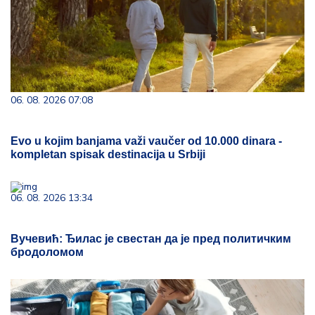
06. 08. 2026 07:08
Evo u kojim banjama važi vaučer od 10.000 dinara -
kompletan spisak destinacija u Srbiji
06. 08. 2026 13:34
Вучевић: Ђилас је свестан да је пред политичким
бродоломом