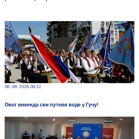
06. 08. 2026 06:32
Овог викенда сви путеви воде у Гучу!