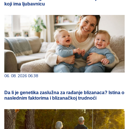
koji ima ljubavnicu
06. 08. 2026 06:38
Da li je genetika zaslužna za rađanje blizanaca? Istina o
naslednim faktorima i blizanačkoj trudnoći