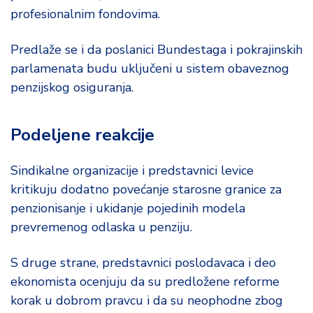
profesionalnim fondovima.
Predlaže se i da poslanici Bundestaga i pokrajinskih
parlamenata budu uključeni u sistem obaveznog
penzijskog osiguranja.
Podeljene reakcije
Sindikalne organizacije i predstavnici levice
kritikuju dodatno povećanje starosne granice za
penzionisanje i ukidanje pojedinih modela
prevremenog odlaska u penziju.
S druge strane, predstavnici poslodavaca i deo
ekonomista ocenjuju da su predložene reforme
korak u dobrom pravcu i da su neophodne zbog