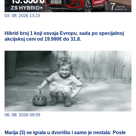
03. 08. 2026 13:23
Hibrid broj 1 koji osvaja Evropu, sada po specijalnoj
akcijskoj ceni od 19.990€ do 31.8.
06. 08. 2026 09:39
Marija (3) se igrala u dvorištu i samo je nestala: Posle