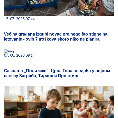
15. 07. 2026 07:44
Većina građana izgubi novac pre nego što stigne na
letovanje - ovih 7 troškova skoro niko ne planira
07. 08. 2026 09:14
Сазнања „Политике”: Црна Гора следећа у војном
савезу Загреба, Тиране и Приштине