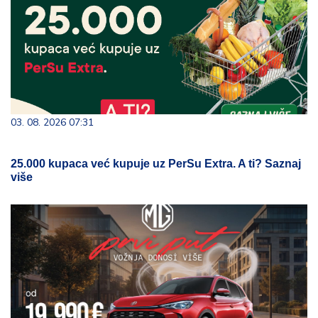
03. 08. 2026 07:31
25.000 kupaca već kupuje uz PerSu Extra. A ti? Saznaj
više