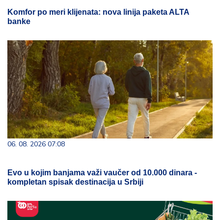
Komfor po meri klijenata: nova linija paketa ALTA
banke
06. 08. 2026 07:08
Evo u kojim banjama važi vaučer od 10.000 dinara -
kompletan spisak destinacija u Srbiji