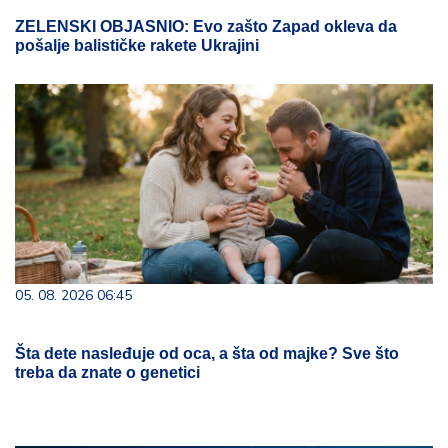
ZELENSKI OBJASNIO: Evo zašto Zapad okleva da
pošalje balističke rakete Ukrajini
05. 08. 2026 06:45
Šta dete nasleđuje od oca, a šta od majke? Sve što
treba da znate o genetici