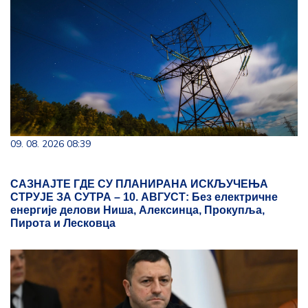
09. 08. 2026 08:39
САЗНАЈТЕ ГДЕ СУ ПЛАНИРАНА ИСКЉУЧЕЊА
СТРУЈЕ ЗА СУТРА – 10. АВГУСТ: Без електричне
енергије делови Ниша, Алексинца, Прокупља,
Пирота и Лесковца