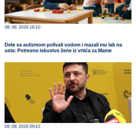
08. 08. 2026 16:10
Dete sa autizmom polivali vodom i mazali mu lak na
usta: Potresno iskustvo žene iz vrtića za Mame
09. 08. 2026 09:42