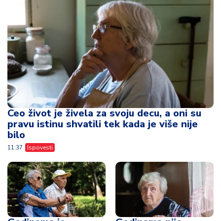
Ceo život je živela za svoju decu, a oni su
pravu istinu shvatili tek kada je više nije
bilo
11:37
Ispovesti