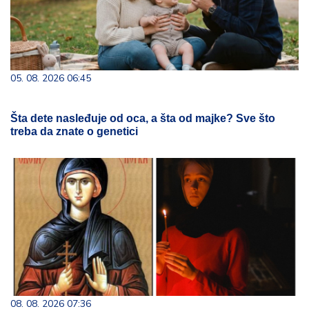
05. 08. 2026 06:45
Šta dete nasleđuje od oca, a šta od majke? Sve što
treba da znate o genetici
08. 08. 2026 07:36