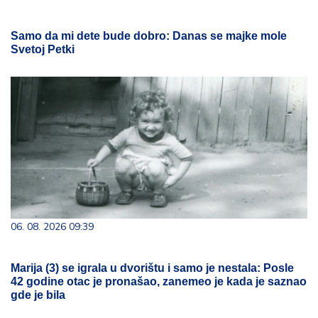
Samo da mi dete bude dobro: Danas se majke mole
Svetoj Petki
06. 08. 2026 09:39
Marija (3) se igrala u dvorištu i samo je nestala: Posle
42 godine otac je pronašao, zanemeo je kada je saznao
gde je bila