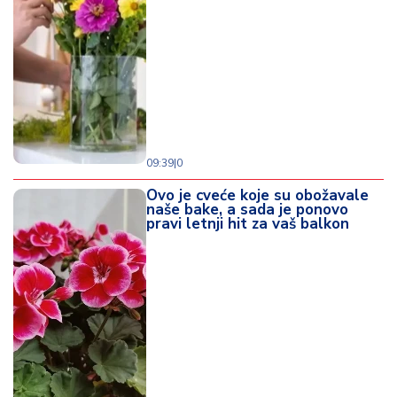
09:39
|
0
Ovo je cveće koje su obožavale
naše bake, a sada je ponovo
pravi letnji hit za vaš balkon