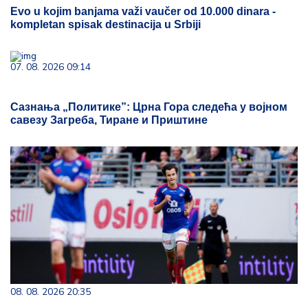
Evo u kojim banjama važi vaučer od 10.000 dinara -
kompletan spisak destinacija u Srbiji
07. 08. 2026 09:14
Сазнања „Политике”: Црна Гора следећа у војном
савезу Загреба, Тиране и Приштине
08. 08. 2026 20:35