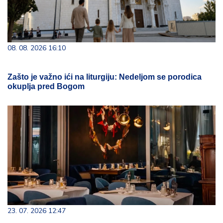
08. 08. 2026 16:10
Zašto je važno ići na liturgiju: Nedeljom se porodica
okuplja pred Bogom
23. 07. 2026 12:47