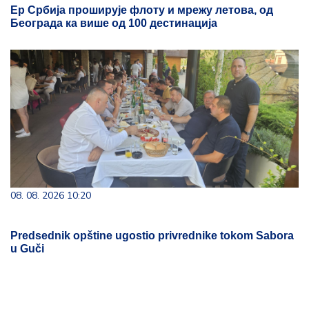
Ер Србија проширује флоту и мрежу летова, од
Београда ка више од 100 дестинација
08. 08. 2026 10:20
Predsednik opštine ugostio privrednike tokom Sabora
u Guči