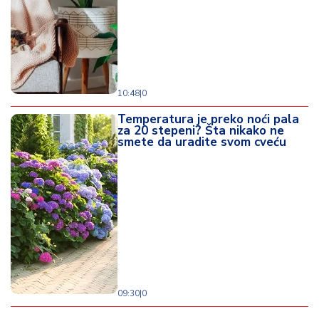
10:48
|
0
Temperatura je preko noći pala
za 20 stepeni? Šta nikako ne
smete da uradite svom cveću
09:30
|
0