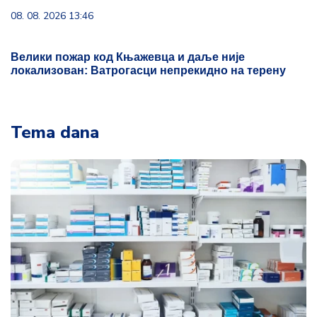
08. 08. 2026 13:46
Велики пожар код Књажевца и даље није
локализован: Ватрогасци непрекидно на терену
Tema dana