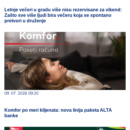
Letnje večeri u gradu više nisu rezervisane za vikend:
Zašto sve više ljudi bira večeru koja se spontano
pretvori u druženje
09. 07. 2026 09:20
Komfor po meri klijenata: nova linija paketa ALTA
banke