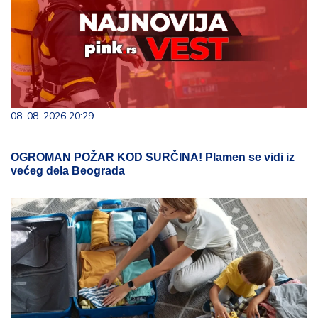
08. 08. 2026 20:29
OGROMAN POŽAR KOD SURČINA! Plamen se vidi iz
većeg dela Beograda