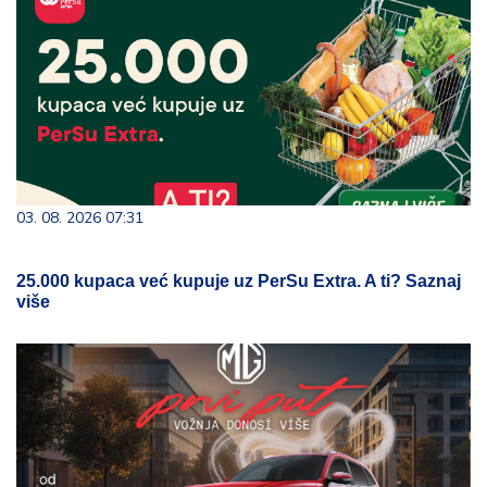
03. 08. 2026 07:31
25.000 kupaca već kupuje uz PerSu Extra. A ti? Saznaj
više