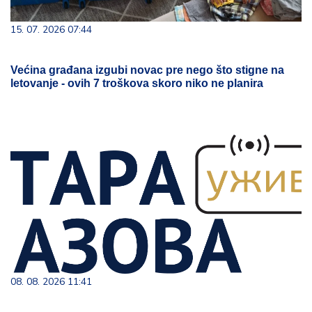
15. 07. 2026 07:44
Većina građana izgubi novac pre nego što stigne na
letovanje - ovih 7 troškova skoro niko ne planira
08. 08. 2026 11:41