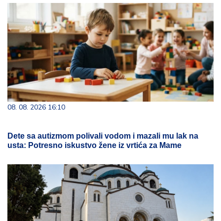
08. 08. 2026 16:10
Dete sa autizmom polivali vodom i mazali mu lak na
usta: Potresno iskustvo žene iz vrtića za Mame