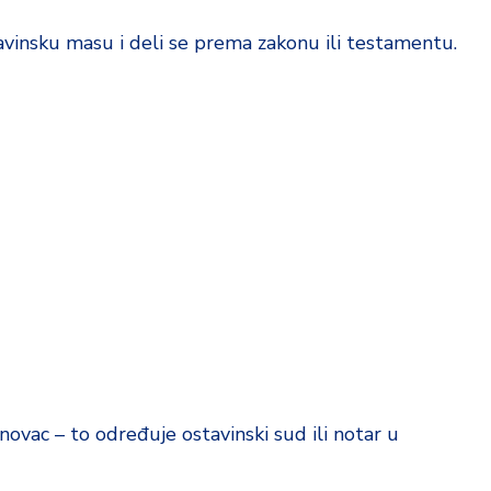
vinsku masu i deli se prema zakonu ili testamentu.
vac – to određuje ostavinski sud ili notar u