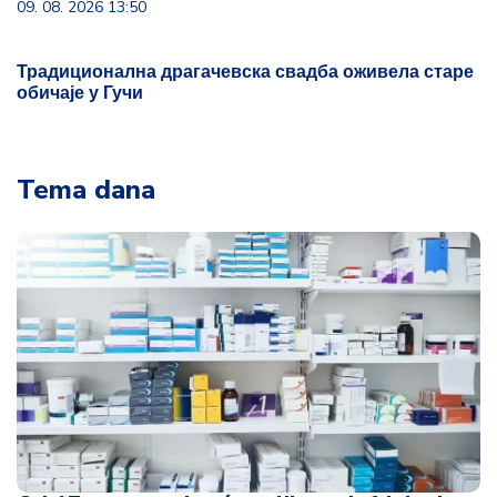
09. 08. 2026 13:50
Традиционална драгачевска свадба оживела старе
обичаје у Гучи
Tema dana