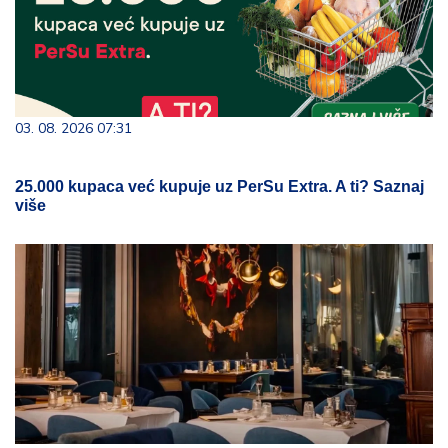
03. 08. 2026 07:31
25.000 kupaca već kupuje uz PerSu Extra. A ti? Saznaj
više