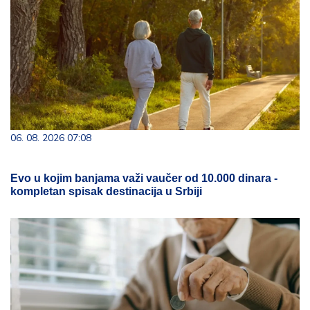
06. 08. 2026 07:08
Evo u kojim banjama važi vaučer od 10.000 dinara -
kompletan spisak destinacija u Srbiji