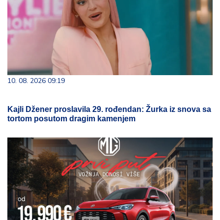
10. 08. 2026 09:19
Kajli Džener proslavila 29. rođendan: Žurka iz snova sa
tortom posutom dragim kamenjem