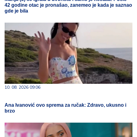
42 godine otac je pronašao, zanemeo je kada je saznao
gde je bila
10. 08. 2026 09:06
Ana Ivanović ovo sprema za ručak: Zdravo, ukusno i
brzo