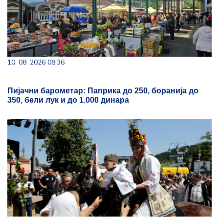
10. 08. 2026 08:36
Пијачни барометар: Паприка до 250, боранија до
350, бели лук и до 1.000 динара