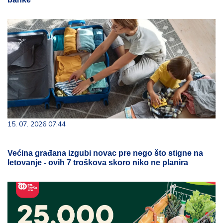
15. 07. 2026 07:44
Većina građana izgubi novac pre nego što stigne na
letovanje - ovih 7 troškova skoro niko ne planira