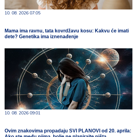
10. 08. 2026 07:05
Mama ima ravnu, tata kovrdžavu kosu: Kakvu će imati
dete? Genetika ima iznenađenje
10. 08. 2026 09:01
Ovim znakovima propadaju SVI PLANOVI od 20. aprila:
Ako ste među njima, bolje ne planirajte ništa