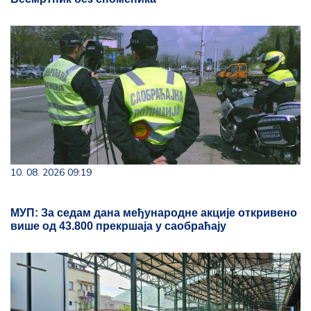
10. 08. 2026 09:19
МУП: За седам дана међународне акције откривено
више од 43.800 прекршаја у саобраћају