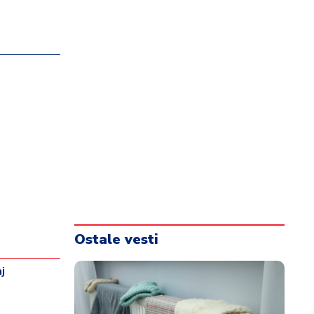
Ostale vesti
j