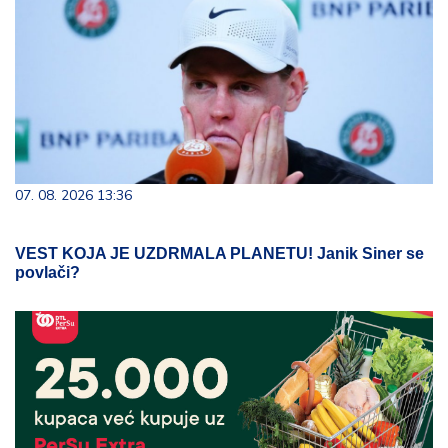
07. 08. 2026 13:36
VEST KOJA JE UZDRMALA PLANETU! Janik Siner se
povlači?