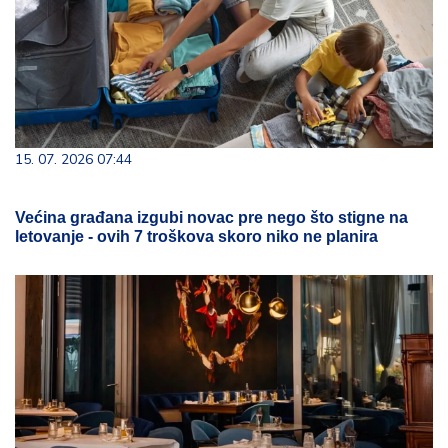
15. 07. 2026 07:44
Većina građana izgubi novac pre nego što stigne na
letovanje - ovih 7 troškova skoro niko ne planira