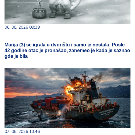
06. 08. 2026 09:39
Marija (3) se igrala u dvorištu i samo je nestala: Posle
42 godine otac je pronašao, zanemeo je kada je saznao
gde je bila
07. 08. 2026 13:46