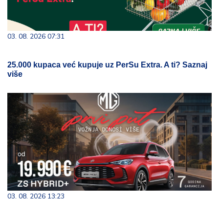
03. 08. 2026 07:31
25.000 kupaca već kupuje uz PerSu Extra. A ti? Saznaj
više
03. 08. 2026 13:23