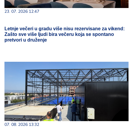
23. 07. 2026 12:47
Letnje večeri u gradu više nisu rezervisane za vikend:
Zašto sve više ljudi bira večeru koja se spontano
pretvori u druženje
07. 08. 2026 13:32