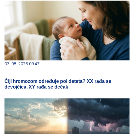
07. 08. 2026 09:47
Čiji hromozom određuje pol deteta? XX rađa se
devojčica, XY rađa se dečak