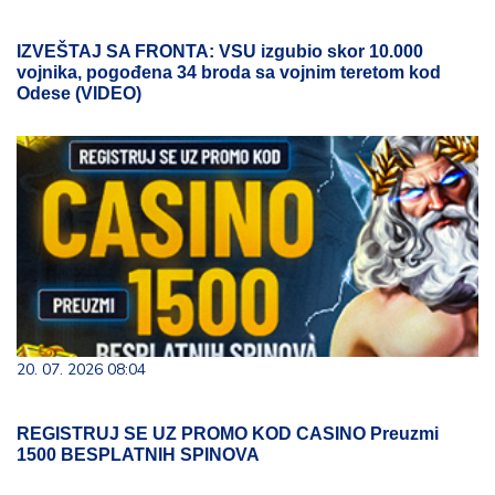
IZVEŠTAJ SA FRONTA: VSU izgubio skor 10.000
vojnika, pogođena 34 broda sa vojnim teretom kod
Odese (VIDEO)
20. 07. 2026 08:04
REGISTRUJ SE UZ PROMO KOD CASINO Preuzmi
1500 BESPLATNIH SPINOVA