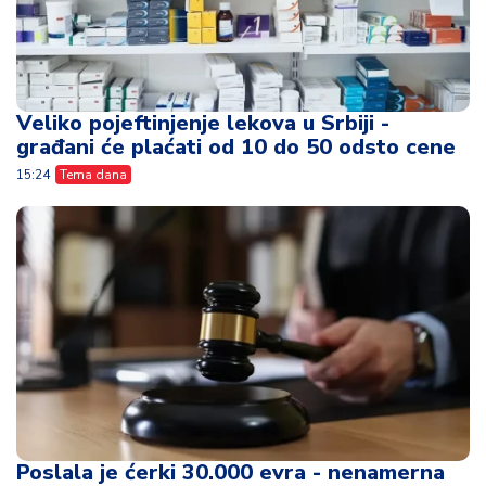
Veliko pojeftinjenje lekova u Srbiji -
građani će plaćati od 10 do 50 odsto cene
15:24
Tema dana
Poslala je ćerki 30.000 evra - nenamerna