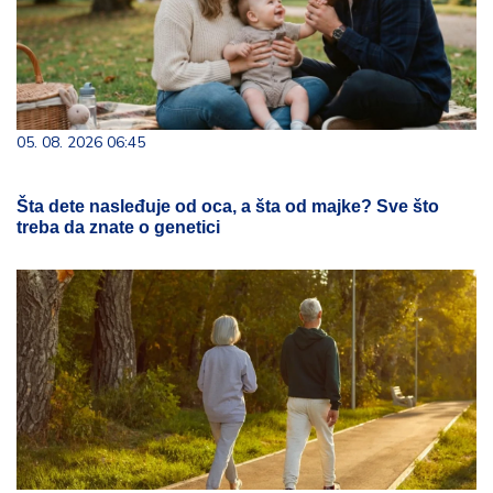
05. 08. 2026 06:45
Šta dete nasleđuje od oca, a šta od majke? Sve što
treba da znate o genetici