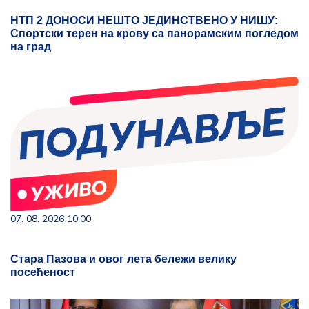
НТП 2 ДОНОСИ НЕШТО ЈЕДИНСТВЕНО У НИШУ:
Спортски терен на крову са панорамским погледом
на град
07. 08. 2026 10:00
Стара Пазова и овог лета бележи велику
посећеност