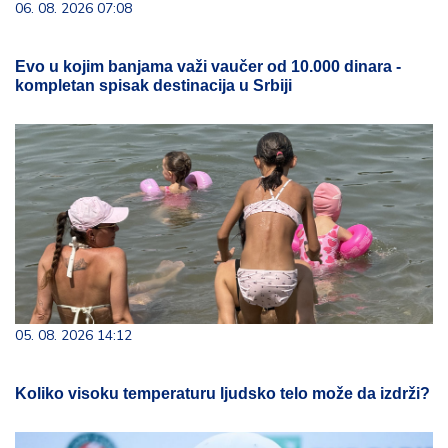
06. 08. 2026 07:08
Evo u kojim banjama važi vaučer od 10.000 dinara -
kompletan spisak destinacija u Srbiji
05. 08. 2026 14:12
Koliko visoku temperaturu ljudsko telo može da izdrži?