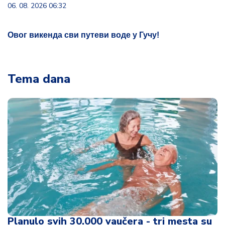
06. 08. 2026 06:32
Овог викенда сви путеви воде у Гучу!
Tema dana
Planulo svih 30.000 vaučera - tri mesta su