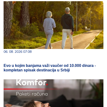
06. 08. 2026 07:08
Evo u kojim banjama važi vaučer od 10.000 dinara -
kompletan spisak destinacija u Srbiji