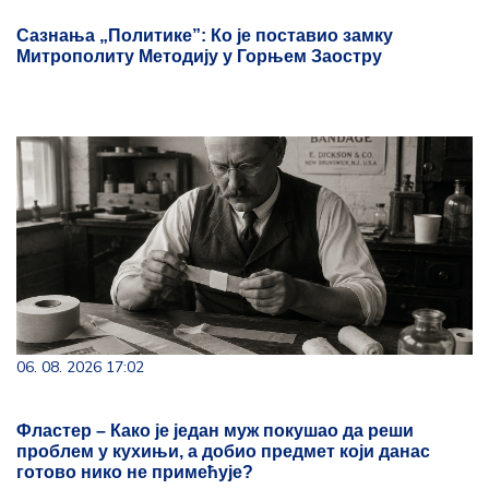
Сазнања „Политике”: Ко је поставио замку
Митрополиту Методију у Горњем Заостру
06. 08. 2026 17:02
Фластер – Како је један муж покушао да реши
проблем у кухињи, а добио предмет који данас
готово нико не примећује?