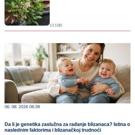
13:10
|
0
06. 08. 2026 06:38
Da li je genetika zaslužna za rađanje blizanaca? Istina o
naslednim faktorima i blizanačkoj trudnoći