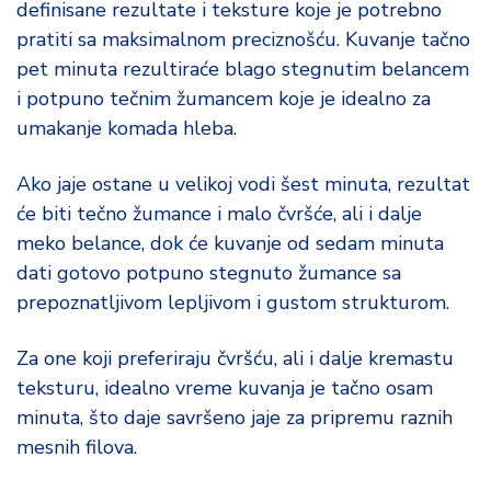
definisane rezultate i teksture koje je potrebno
pratiti sa maksimalnom preciznošću. Kuvanje tačno
pet minuta rezultiraće blago stegnutim belancem
i potpuno tečnim žumancem koje je idealno za
umakanje komada hleba.
Ako jaje ostane u velikoj vodi šest minuta, rezultat
će biti tečno žumance i malo čvršće, ali i dalje
meko belance, dok će kuvanje od sedam minuta
dati gotovo potpuno stegnuto žumance sa
prepoznatljivom lepljivom i gustom strukturom.
Za one koji preferiraju čvršću, ali i dalje kremastu
teksturu, idealno vreme kuvanja je tačno osam
minuta, što daje savršeno jaje za pripremu raznih
mesnih filova.