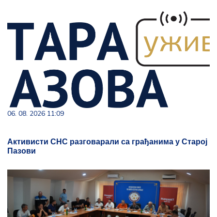
06. 08. 2026 11:09
Активисти СНС разговарали са грађанима у Старој
Пазови