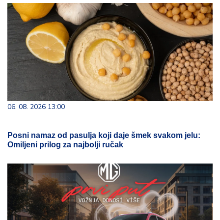
06. 08. 2026 13:00
Posni namaz od pasulja koji daje šmek svakom jelu:
Omiljeni prilog za najbolji ručak