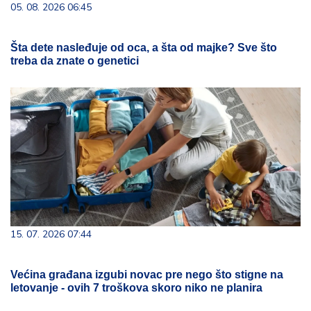
05. 08. 2026 06:45
Šta dete nasleđuje od oca, a šta od majke? Sve što
treba da znate o genetici
15. 07. 2026 07:44
Većina građana izgubi novac pre nego što stigne na
letovanje - ovih 7 troškova skoro niko ne planira