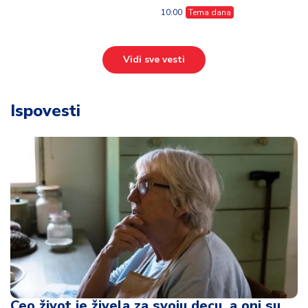
10:00
Tema dana
Vidi sve vesti
Ispovesti
Ceo život je živela za svoju decu, a oni su