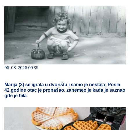
06. 08. 2026 09:39
Marija (3) se igrala u dvorištu i samo je nestala: Posle
42 godine otac je pronašao, zanemeo je kada je saznao
gde je bila