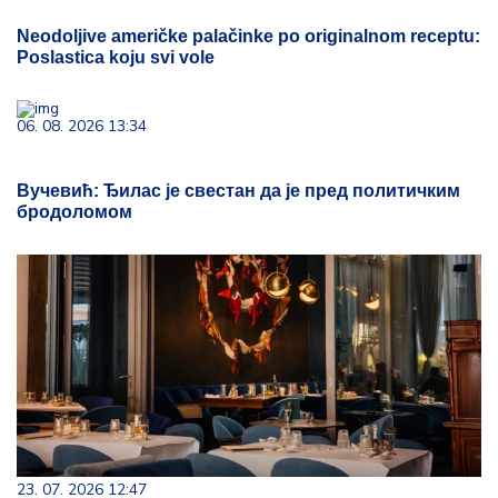
Neodoljive američke palačinke po originalnom receptu:
Poslastica koju svi vole
06. 08. 2026 13:34
Вучевић: Ђилас је свестан да је пред политичким
бродоломом
23. 07. 2026 12:47