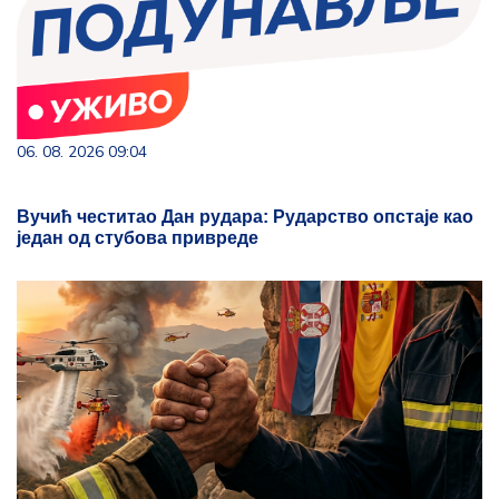
06. 08. 2026 09:04
Вучић честитао Дан рудара: Рударство опстаје као
један од стубова привреде