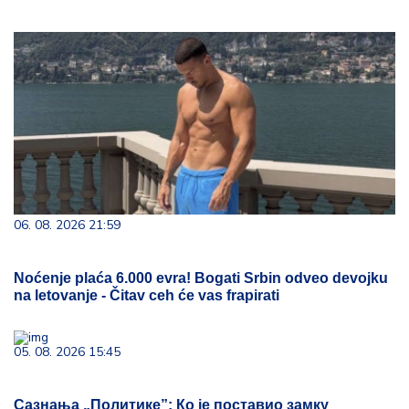
06. 08. 2026 21:59
Noćenje plaća 6.000 evra! Bogati Srbin odveo devojku
na letovanje - Čitav ceh će vas frapirati
05. 08. 2026 15:45
Сазнања „Политике”: Ко је поставио замку