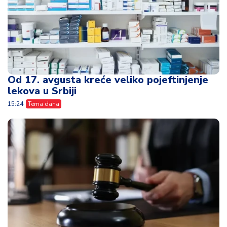
Od 17. avgusta kreće veliko pojeftinjenje
lekova u Srbiji
15:24
Tema dana