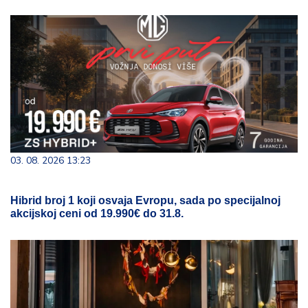
03. 08. 2026 13:23
Hibrid broj 1 koji osvaja Evropu, sada po specijalnoj
akcijskoj ceni od 19.990€ do 31.8.