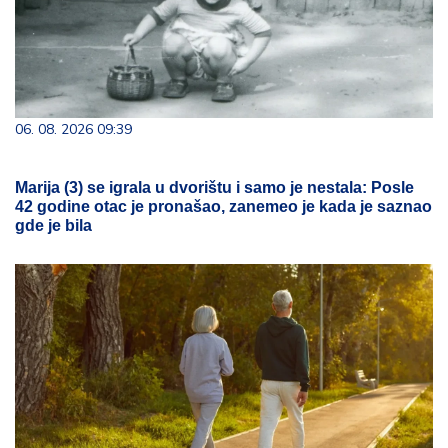
06. 08. 2026 09:39
Marija (3) se igrala u dvorištu i samo je nestala: Posle
42 godine otac je pronašao, zanemeo je kada je saznao
gde je bila