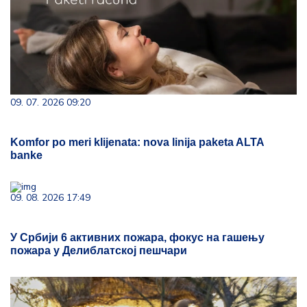
09. 07. 2026 09:20
Komfor po meri klijenata: nova linija paketa ALTA
banke
09. 08. 2026 17:49
У Србији 6 активних пожара, фокус на гашењу
пожара у Делиблатској пешчари