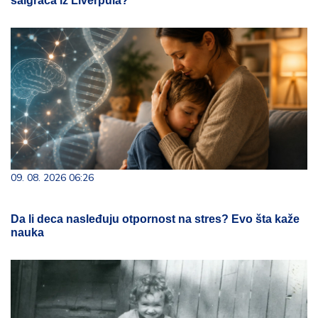
saigrača iz Liverpula?
09. 08. 2026 06:26
Da li deca nasleđuju otpornost na stres? Evo šta kaže
nauka