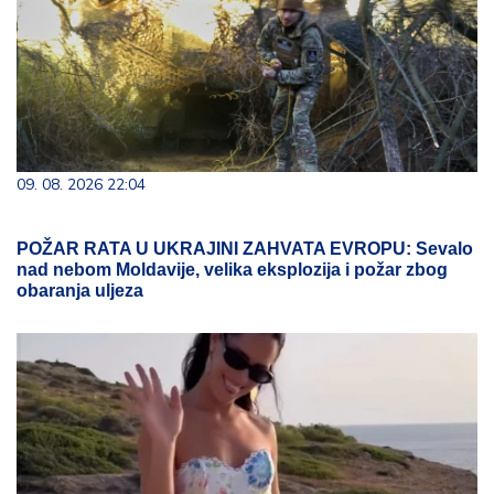
09. 08. 2026 22:04
POŽAR RATA U UKRAJINI ZAHVATA EVROPU: Sevalo
nad nebom Moldavije, velika eksplozija i požar zbog
obaranja uljeza