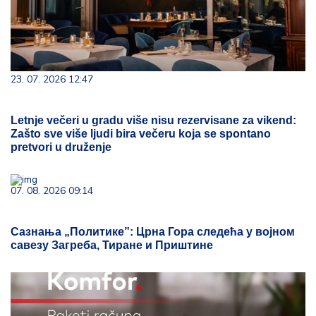
23. 07. 2026 12:47
Letnje večeri u gradu više nisu rezervisane za vikend:
Zašto sve više ljudi bira večeru koja se spontano
pretvori u druženje
07. 08. 2026 09:14
Сазнања „Политике”: Црна Гора следећа у војном
савезу Загреба, Тиране и Приштине