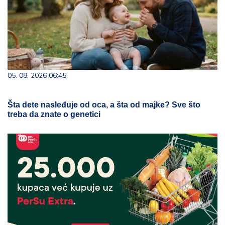
05. 08. 2026 06:45
Šta dete nasleđuje od oca, a šta od majke? Sve što
treba da znate o genetici