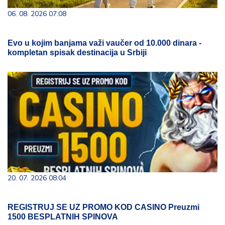
06. 08. 2026 07:08
Evo u kojim banjama važi vaučer od 10.000 dinara -
kompletan spisak destinacija u Srbiji
20. 07. 2026 08:04
REGISTRUJ SE UZ PROMO KOD CASINO Preuzmi
1500 BESPLATNIH SPINOVA