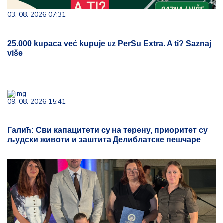
03. 08. 2026 07:31
25.000 kupaca već kupuje uz PerSu Extra. A ti? Saznaj
više
09. 08. 2026 15:41
Галић: Сви капацитети су на терену, приоритет су
људски животи и заштита Делиблатске пешчаре