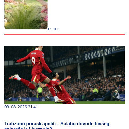
15:01
|
0
09. 08. 2026 21:41
Trabzonu porasli apetiti – Salahu dovode bivšeg